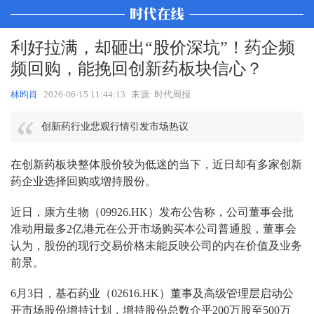
利好拉满，却砸出“股价深坑”！药企频
频回购，能挽回创新药板块信心？
林昀肖
2026-06-15 11:44:13
来源: 时代周报
创新药行业悲观行情引发市场热议
在创新药板块整体股价较为低迷的当下，近日却有多家创新
药企业选择回购或增持股份。
近日，康方生物（09926.HK）发布公告称，公司董事会批
准动用最多2亿港元在公开市场购买本公司普通股，董事会
认为，股份的现行交易价格未能反映公司的内在价值及业务
前景。
6月3日，基石药业（02616.HK）董事及高级管理层启动公
开市场股份增持计划，增持股份总数介乎200万股至500万