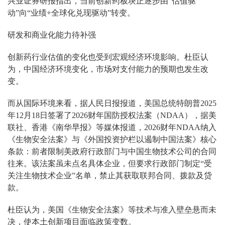
兴业证券研报指出，当前创新药板块正逐步由“估值驱
动”向“业绩+全球化兑现驱动”转变。
研发和商业化能力待补强
创新药行业估值的变化也受到宏观经济环境影响。杜臣认
为，中国经济环境变化，市场对支付能力的预期也发生改
变。
而从国际环境来看，据人民日报报道，美国总统特朗普2025
年12月18日签署了2026财年国防授权法案（NDAA），据美
联社、香港《南华早报》等媒体报道，2026财年NDAA纳入
《生物安全法案》与《外国投资护栏以遏制中国法案》核心
条款：前者限制美政府行政部门与中国生物技术公司的合同
往来。该法案虽未点名具体企业，但要求行政部门制定“受
关注生物技术企业”名单，禁止其获取联邦合同、拨款及贷
款。
杜臣认为，美国《生物安全法案》等技术与准入壁垒悬而未
决，使本土创新项目面临政策变数。