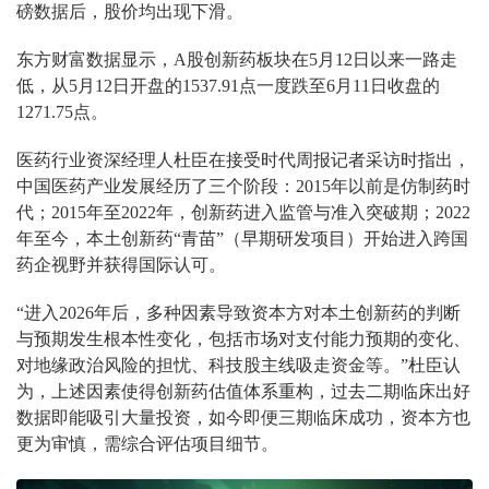
磅数据后，股价均出现下滑。
东方财富数据显示，A股创新药板块在5月12日以来一路走
低，从5月12日开盘的1537.91点一度跌至6月11日收盘的
1271.75点。
医药行业资深经理人杜臣在接受时代周报记者采访时指出，
中国医药产业发展经历了三个阶段：2015年以前是仿制药时
代；2015年至2022年，创新药进入监管与准入突破期；2022
年至今，本土创新药“青苗”（早期研发项目）开始进入跨国
药企视野并获得国际认可。
“进入2026年后，多种因素导致资本方对本土创新药的判断
与预期发生根本性变化，包括市场对支付能力预期的变化、
对地缘政治风险的担忧、科技股主线吸走资金等。”杜臣认
为，上述因素使得创新药估值体系重构，过去二期临床出好
数据即能吸引大量投资，如今即便三期临床成功，资本方也
更为审慎，需综合评估项目细节。