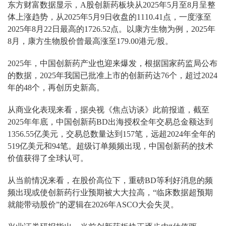
东方财富数据显示，A股创新药板块从2025年5月至8月呈整
体上涨趋势，从2025年5月9日收盘的1110.41点，一度涨至
2025年8月22日最高的1726.52点。以康方生物为例，2025年
8月，康方生物股价曾最高涨至179.00港元/股。
2025年，中国创新药产业也迎来爆发，根据国家药监局公布
的数据，2025年我国已批准上市的创新药达76个，超过2024
年的48个，再创历史新高。
从商业化表现来看，据央视《焦点访谈》此前报道，截至
2025年年底，中国创新药BD出海授权全年交易总金额达到
1356.55亿美元，交易总数量达到157笔，远超2024年全年的
519亿美元和94笔。超级订单频频出现，中国创新药的技术
价值获得了全球认可。
从当前情况来看，在股价高位下，重磅BD等利好消息的频
频出现或使创新药行业预期被大大拉高，“临床数据超预期
就能带动股价”的逻辑在2026年ASCO大会失灵。