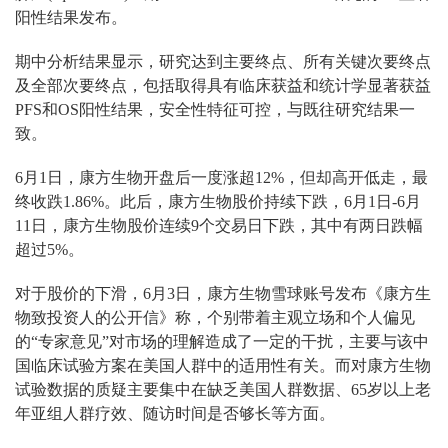
阳性结果发布。
期中分析结果显示，研究达到主要终点、所有关键次要终点
及全部次要终点，包括取得具有临床获益和统计学显著获益
PFS和OS阳性结果，安全性特征可控，与既往研究结果一
致。
6月1日，康方生物开盘后一度涨超12%，但却高开低走，最
终收跌1.86%。此后，康方生物股价持续下跌，6月1日-6月
11日，康方生物股价连续9个交易日下跌，其中有两日跌幅
超过5%。
对于股价的下滑，6月3日，康方生物雪球账号发布《康方生
物致投资人的公开信》称，个别带着主观立场和个人偏见
的“专家意见”对市场的理解造成了一定的干扰，主要与该中
国临床试验方案在美国人群中的适用性有关。而对康方生物
试验数据的质疑主要集中在缺乏美国人群数据、65岁以上老
年亚组人群疗效、随访时间是否够长等方面。