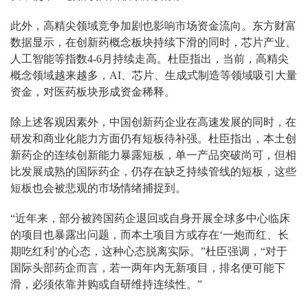
此外，高精尖领域竞争加剧也影响市场资金流向。东方财富
数据显示，在创新药概念板块持续下滑的同时，芯片产业、
人工智能等指数4-6月持续走高。杜臣指出，当前，高精尖
概念领域越来越多，AI、芯片、生成式制造等领域吸引大量
资金，对医药板块形成资金稀释。
除上述客观因素外，中国创新药企业在高速发展的同时，在
研发和商业化能力方面仍有短板待补强。杜臣指出，本土创
新药企的连续创新能力暴露短板，单一产品突破尚可，但相
比发展成熟的国际药企，仍存在缺乏持续管线的短板，这些
短板也会被悲观的市场情绪捕捉到。
“近年来，部分被跨国药企退回或自身开展全球多中心临床
的项目也暴露出问题，而本土项目方或存在‘一炮而红、长
期吃红利’的心态，这种心态脱离实际。”杜臣强调，“对于
国际头部药企而言，若一两年内无新项目，排名便可能下
滑，必须依靠并购或自研维持连续性。”