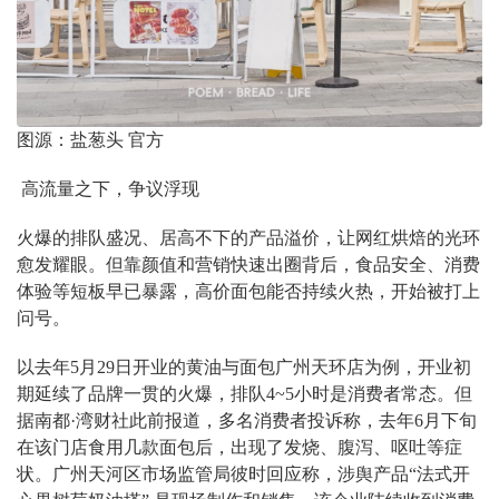
图源：盐葱头 官方
高流量之下，争议浮现
火爆的排队盛况、居高不下的产品溢价，让网红烘焙的光环
愈发耀眼。但靠颜值和营销快速出圈背后，食品安全、消费
体验等短板早已暴露，高价面包能否持续火热，开始被打上
问号。
以去年5月29日开业的黄油与面包广州天环店为例，开业初
期延续了品牌一贯的火爆，排队4~5小时是消费者常态。但
据南都·湾财社此前报道，多名消费者投诉称，去年6月下旬
在该门店食用几款面包后，出现了发烧、腹泻、呕吐等症
状。广州天河区市场监管局彼时回应称，涉舆产品“法式开