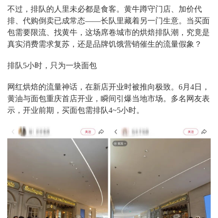
不过，排队的人里未必都是食客。黄牛蹲守门店、加价代
排、代购倒卖已成常态——长队里藏着另一门生意。当买面
包需要限流、找黄牛，这场席卷城市的烘焙排队潮，究竟是
真实消费需求复苏，还是品牌饥饿营销催生的流量假象？
排队5小时，只为一块面包
网红烘焙的流量神话，在新店开业时被推向极致。6月4日，
黄油与面包重庆首店开业，瞬间引爆当地市场。多名网友表
示，开业前期，买面包需排队4~5小时。