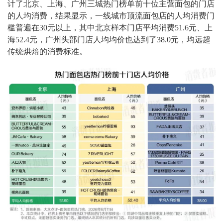
计了北京、上海、广州三城热门榜单前十位主营面包的门店
的人均消费，结果显示，一线城市顶流面包店的人均消费门
槛普遍在30元以上，其中北京样本门店平均消费51.6元、上
海52.4元，广州头部门店人均均价也达到了38.0元，均远超
传统烘焙的消费标准。