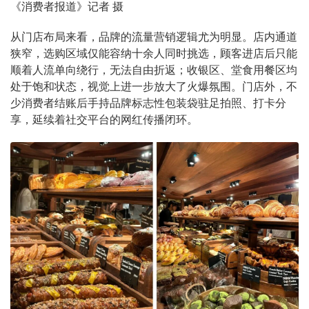
《消费者报道》记者 摄
从门店布局来看，品牌的流量营销逻辑尤为明显。店内通道
狭窄，选购区域仅能容纳十余人同时挑选，顾客进店后只能
顺着人流单向绕行，无法自由折返；收银区、堂食用餐区均
处于饱和状态，视觉上进一步放大了火爆氛围。门店外，不
少消费者结账后手持品牌标志性包装袋驻足拍照、打卡分
享，延续着社交平台的网红传播闭环。