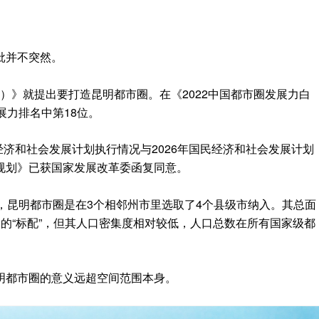
批并不突然。
5年）》就提出要打造昆明都市圈。在《2022中国都市圈发展力白
展力排名中第18位。
经济和社会发展计划执行情况与2026年国民经济和社会发展计划
规划》已获国家发展改革委函复同意。
，昆明都市圈是在3个相邻州市里选取了4个县级市纳入。其总面
的“标配”，但其人口密集度相对较低，人口总数在所有国家级都
明都市圈的意义远超空间范围本身。