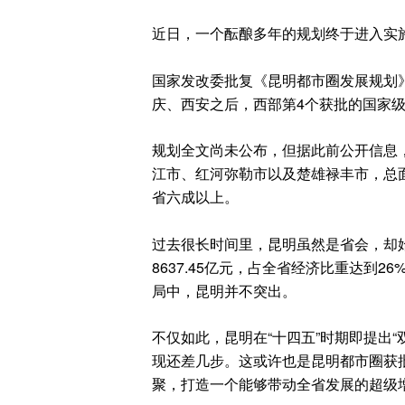
近日，一个酝酿多年的规划终于进入实
国家发改委批复《昆明都市圈发展规划
庆、西安之后，西部第4个获批的国家
规划全文尚未公布，但据此前公开信息
江市、红河弥勒市以及楚雄禄丰市，总面
省六成以上。
过去很长时间里，昆明虽然是省会，却始
8637.45亿元，占全省经济比重达到2
局中，昆明并不突出。
不仅如此，昆明在“十四五”时期即提出
现还差几步。这或许也是昆明都市圈获
聚，打造一个能够带动全省发展的超级