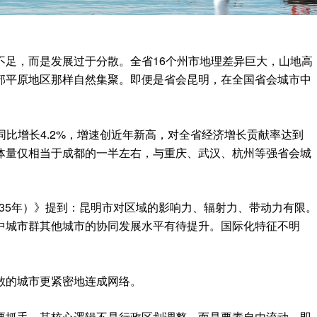
不足，而是发展过于分散。全省16个州市地理差异巨大，山地高
部平原地区那样自然集聚。即便是省会昆明，在全国省会城市中
亿元，同比增长4.2%，增速创近年新高，对全省经济增长贡献率达到
一体量仅相当于成都的一半左右，与重庆、武汉、杭州等强省会城
2035年）》提到：昆明市对区域的影响力、辐射力、带动力有限。
中城市群其他城市的协同发展水平有待提升。国际化特征不明
。
散的城市更紧密地连成网络。
要抓手。其核心逻辑不是行政区划调整，而是要素自由流动，即