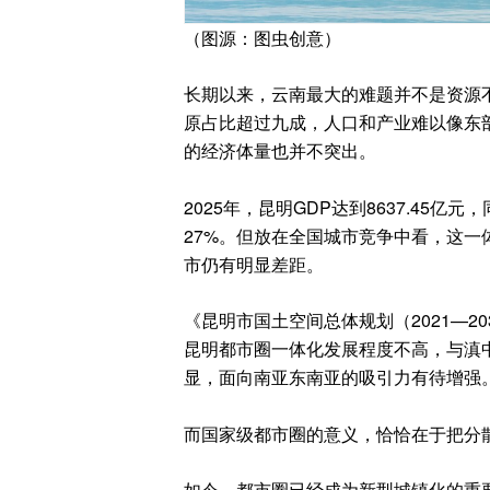
（图源：图虫创意）
长期以来，云南最大的难题并不是资源
原占比超过九成，人口和产业难以像东
的经济体量也并不突出。
2025年，昆明GDP达到8637.45
27%。但放在全国城市竞争中看，这
市仍有明显差距。
《昆明市国土空间总体规划（2021—
昆明都市圈一体化发展程度不高，与滇
显，面向南亚东南亚的吸引力有待增强
而国家级都市圈的意义，恰恰在于把分
如今，都市圈已经成为新型城镇化的重