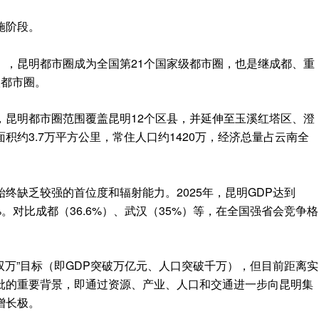
施阶段。
》，昆明都市圈成为全国第21个国家级都市圈，也是继成都、重
级都市圈。
，昆明都市圈范围覆盖昆明12个区县，并延伸至玉溪红塔区、澄
积约3.7万平方公里，常住人口约1420万，经济总量占云南全
终缺乏较强的首位度和辐射能力。2025年，昆明GDP达到
6%。对比成都（36.6%）、武汉（35%）等，在全国强省会竞争格
“双万”目标（即GDP突破万亿元、人口突破千万），但目前距离实
批的重要背景，即通过资源、产业、人口和交通进一步向昆明集
增长极。