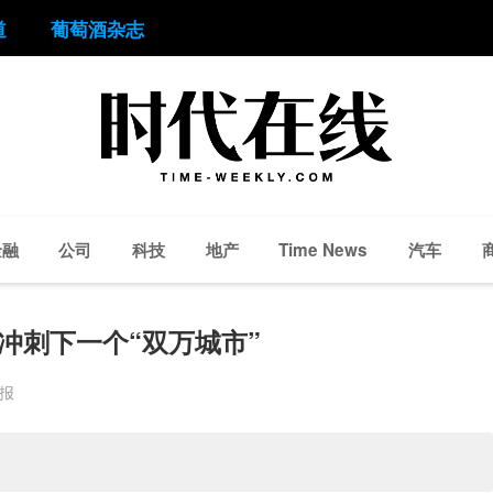
道
葡萄酒杂志
金融
公司
科技
地产
汽车
Time News
冲刺下一个“双万城市”
周报