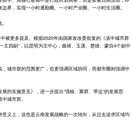
政边界，实现一小时通勤圈、一小时产业圈、一小时生活圈。
化。
展中被更多提及。根据2020年由国家发改委批复的《滇中城市群
‌一主四副‌”，以昆明为主中心，曲靖、玉溪、楚雄、蒙自4个副中
说，城市群的范围更广，也更强调区域协同，而都市圈则强调中
展的实施意见》，进一步提出“强核、聚群、带边”的发展思
滇中城市群。
种意义上，这也是云南发展战略的一次转向，从过去追求区域均