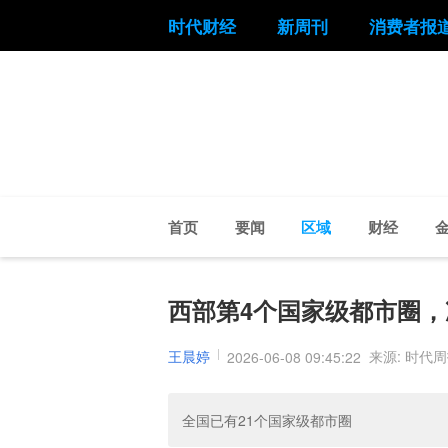
时代财经
新周刊
消费者报
首页
要闻
区域
财经
西部第4个国家级都市圈，
王晨婷
来源: 时代
2026-06-08 09:45:22
全国已有21个国家级都市圈