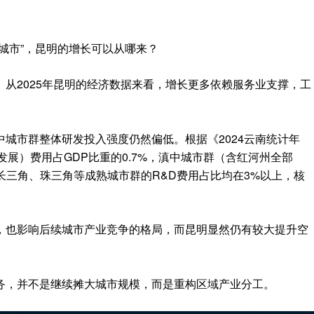
城市”，昆明的增长可以从哪来？
从2025年昆明的经济数据来看，增长更多依赖服务业支撑，工
城市群整体研发投入强度仍然偏低。根据《2024云南统计年
发展）费用占GDP比重的0.7%，滇中城市群（含红河州全部
。而长三角、珠三角等成熟城市群的R&D费用占比均在3%以上，核
，也影响后续城市产业竞争的格局，而昆明显然仍有较大提升空
务，并不是继续摊大城市规模，而是重构区域产业分工。