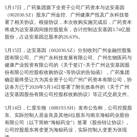
5月17日，广药集团旗下全资子公司广药资本与达安基因
（002030.SZ）股东广州金控、广州健康产投及广永科技签
署了相关协议。根据协议，本次收购实施完成后，广药资本
将成为达安基因间接控股股东，合计控制达安基因3.74亿股
股份，占达安基因总股本的26.63%。
5月15日，达安基因（002030.SZ）分别收到广州金融控股集
团有限公司、广州广永科技发展有限公司、广州生物医药与
健康产业投资有限公司的《关于签订<关于广州达安基因股
份有限公司控股权收购协议>等协议的告知函》，广药集团
确定最终受让方为其全资子公司广州广药资本有限公司，协
议各方已于2026年5月14日签署了附生效条件的《关于广州
达安基因股份有限公司控股权收购协议》等正式交易文件。
5月14日，仁度生物（688193.SH）发布公告称，公司控股股
东、实际控制人居金良及其他6位股东与南京海鲸药业股份
有限公司（以下简称“海鲸药业”）签署《股份转让协议》。
公司控股股东将变更为海鲸药业，实际控制人变更为张现