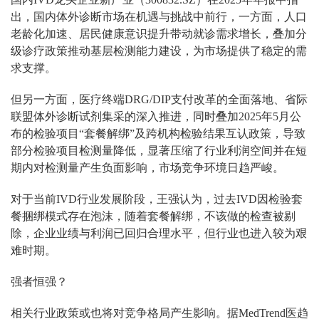
出，国内体外诊断市场在机遇与挑战中前行，一方面，人口
老龄化加速、居民健康意识提升带动就诊需求增长，叠加分
级诊疗政策推动基层检测能力建设，为市场提供了稳定的需
求支撑。
但另一方面，医疗终端DRG/DIP支付改革的全面落地、省际
联盟体外诊断试剂集采的深入推进，同时叠加2025年5月公
布的检验项目“套餐解绑”及跨机构检验结果互认政策，导致
部分检验项目检测量降低，显著压缩了行业利润空间并在短
期内对检测量产生负面影响，市场竞争环境日趋严峻。
对于当前IVD行业发展阶段，王强认为，过去IVD因检验套
餐捆绑模式存在泡沫，随着套餐解绑，不该做的检查被剔
除，企业业绩与利润已回归合理水平，但行业也进入较为艰
难时期。
强者恒强？
相关行业政策或也将对竞争格局产生影响。据MedTrend医趋