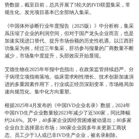
势数据，截至目前，总共开展了5轮大的IVD联盟集采，常
规生化、发光项目基本已全部纳入集采。
《中国体外诊断行业年度报告（2025版）》中分析称，集采
虽压缩了企业的利润空间，但对于国产龙头企业而言，也是
加速实现进口替代、提升市场份额的历史性机遇。以江西肝
功集采为例，经过三年集采，肝功参与报量的厂商数量不断
减少，市场集中度提升，头部效应开始显现。
艾德生物在2025年年报中也指出，在政策监管持续趋严、分
子病理立项指南落地、临床需求刚性增长、技术创新加速演
进的多重因素作用下，行业或正经历深刻变革，市场格局加
速向规范化、集中化方向重塑。
根据2025年4月发布的《中国IVD企业名录》数据，2024年
中国IVD生产企业数量较2023年减少了近500家，同比降幅
约24.6%。其中，40多家企业因经营困难被动退出；80多家
企业自主选择退出市场；380家企业因多年未更新工商状
态、员工少于3人或已非IVD生产企业，被名录剔除。