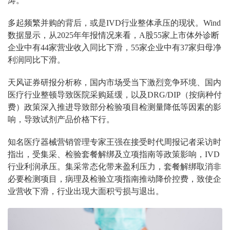
涛。
多起频繁并购的背后，或是IVD行业整体承压的现状。Wind
数据显示，从2025年年报情况来看，A股55家上市体外诊断
企业中有44家营业收入同比下滑，55家企业中有37家归母净
利润同比下滑。
天风证券研报分析称，国内市场受当下激烈竞争环境、国内
医疗行业整顿导致医院采购延缓，以及DRG/DIP（按病种付
费）政策深入推进导致部分检验项目检测量降低等因素的影
响，导致试剂产品价格下行。
知名医疗器械营销管理专家王强在接受时代周报记者采访时
指出，受集采、检验套餐解绑及立项指南等政策影响，IVD
行业利润承压。集采常态化带来盈利压力，套餐解绑取消非
必要检测项目，病理及检验立项指南推动降价控费，致使企
业营收下滑，行业出现大面积亏损与退出。