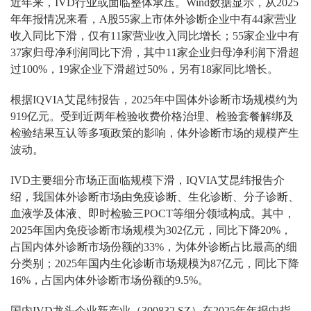
近年来，IVD行业或面临整体承压。Wind数据显示，从2025
年年报情况来看，A股55家上市体外诊断企业中有44家营业
收入同比下滑，仅有11家营业收入同比增长；55家企业中有
37家归母净利润同比下滑，其中11家企业归母净利润下滑超
过100%，19家企业下滑超过50%，另有18家同比增长。
根据IQVIA艾昆纬报告，2025年中国体外诊断市场规模约为
919亿元。受到近两年检验收费价格治理、检验套餐解绑及
检验结果互认等多项政策的影响，体外诊断市场的规模产生
波动。
IVD主要细分市场正面临规模下滑，IQVIA艾昆纬报告介
绍，我国体外诊断市场由免疫诊断、生化诊断、分子诊断、
血液学及体液、即时检验三POCT等细分领域构成。其中，
2025年国内免疫诊断市场规模为302亿元，同比下降20%，
占国内体外诊断市场份额的33%，为体外诊断占比最高的细
分类别；2025年国内生化诊断市场规模为87亿元，同比下降
16%，占国内体外诊断市场份额的9.5%。
国内IVD龙头企业新产业（300832.SZ）在2025年年报中指