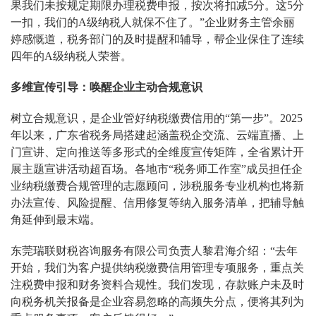
果我们未按规定期限办理税费申报，按次将扣减5分。这5分
一扣，我们的A级纳税人就保不住了。”企业财务主管余丽
婷感慨道，税务部门的及时提醒和辅导，帮企业保住了连续
四年的A级纳税人荣誉。
多维宣传引导：唤醒企业主动合规意识
树立合规意识，是企业管好纳税缴费信用的“第一步”。2025
年以来，广东省税务局搭建起涵盖税企交流、云端直播、上
门宣讲、定向推送等多形式的全维度宣传矩阵，全省累计开
展主题宣讲活动超百场。各地市“税务师工作室”成员担任企
业纳税缴费合规管理的志愿顾问，涉税服务专业机构也将新
办法宣传、风险提醒、信用修复等纳入服务清单，把辅导触
角延伸到最末端。
东莞瑞联财税咨询服务有限公司负责人黎君海介绍：“去年
开始，我们为客户提供纳税缴费信用管理专项服务，重点关
注税费申报和财务资料合规性。我们发现，存款账户未及时
向税务机关报备是企业容易忽略的高频失分点，便将其列为