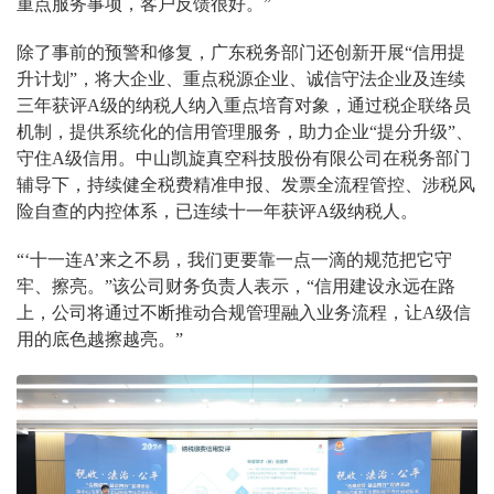
重点服务事项，客户反馈很好。”
除了事前的预警和修复，广东税务部门还创新开展“信用提
升计划”，将大企业、重点税源企业、诚信守法企业及连续
三年获评A级的纳税人纳入重点培育对象，通过税企联络员
机制，提供系统化的信用管理服务，助力企业“提分升级”、
守住A级信用。中山凯旋真空科技股份有限公司在税务部门
辅导下，持续健全税费精准申报、发票全流程管控、涉税风
险自查的内控体系，已连续十一年获评A级纳税人。
“‘十一连A’来之不易，我们更要靠一点一滴的规范把它守
牢、擦亮。”该公司财务负责人表示，“信用建设永远在路
上，公司将通过不断推动合规管理融入业务流程，让A级信
用的底色越擦越亮。”