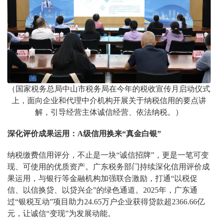
（国家税务总局中山市税务局在今年的税收宣传月启动仪式
上，面向企业和代理中介机构开展关于纳税信用的要点讲
解，引导经营主体诚信经营、依法纳税。）
深化评价成果运用：A级信用换来“真金白银”
纳税缴费信用评分，不止是一块“诚信招牌”，更是一笔可变
现、可使用的优质资产。广东税务部门持续深化信用评价成
果运用，与银行等金融机构加强联合激励，打通“以税促
信、以信换贷、以贷兴企”的绿色通道。2025年，广东通
过“银税互动”项目助力24.65万户企业获得贷款超2366.66亿
元，让诚信“变现”为发展动能。