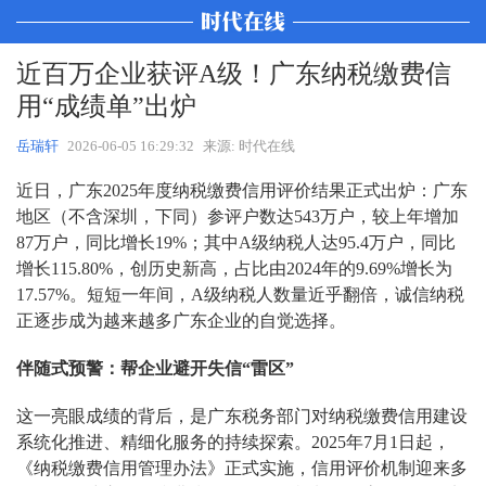
近百万企业获评A级！广东纳税缴费信
用“成绩单”出炉
岳瑞轩
2026-06-05 16:29:32
来源: 时代在线
近日，广东2025年度纳税缴费信用评价结果正式出炉：广东
地区（不含深圳，下同）参评户数达543万户，较上年增加
87万户，同比增长19%；其中A级纳税人达95.4万户，同比
增长115.80%，创历史新高，占比由2024年的9.69%增长为
17.57%。短短一年间，A级纳税人数量近乎翻倍，诚信纳税
正逐步成为越来越多广东企业的自觉选择。
伴随式预警：帮企业避开失信“雷区”
这一亮眼成绩的背后，是广东税务部门对纳税缴费信用建设
系统化推进、精细化服务的持续探索。2025年7月1日起，
《纳税缴费信用管理办法》正式实施，信用评价机制迎来多