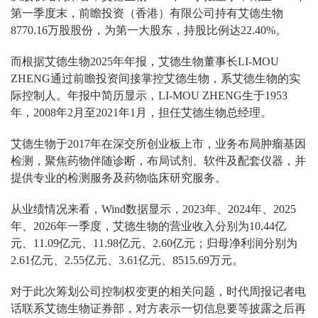
第一季度末，前瞻投资（香港）有限公司持有艾德生物
8770.16万股股份，为第一大股东，持股比例达22.40%。
而根据艾德生物2025年年报，艾德生物董事长LI-MOU
ZHENG通过前瞻投资间接掌控艾德生物，系艾德生物的实
际控制人。年报中简历显示，LI-MOU ZHENG生于1953
年，2008年2月至2021年1月，担任艾德生物总经理。
艾德生物于2017年在深交所创业板上市，业务布局肿瘤基因
检测，聚焦药物伴随诊断，布局试剂、软件及配套仪器，并
提供专业的检测服务及药物临床研究服务。
从业绩情况来看，Wind数据显示，2023年、2024年、2025
年、2026年一季度，艾德生物的营业收入分别为10.44亿
元、11.09亿元、11.98亿元、2.60亿元；归母净利润分别为
2.61亿元、2.55亿元、3.61亿元、8515.69万元。
对于此次筹划公司控制权变更的相关问题，时代周报记者电
话联系艾德生物证券部，对方表示一切信息要等披露之后再