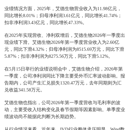
业绩情况方面，2025年，艾德生物营业收入为11.98亿元，
同比增长8.01%；归母净利润3.61亿元，同比增长41.74%；
扣非净利润3.43亿元，同比增长47.33%。
在2025年实现营收、净利双增后，艾德生物2026年一季度出
现业绩下滑。艾德生物2026年第一季度营业收入为2.60亿
元，同比下滑4.32%；归母净利润为8515.69万元，同比下滑
5.87%；扣非净利润为8275.56万元，同比下滑5.12%。
在5月15日举行的业绩说明会中，艾德生物介绍，2026年第
一季度，公司净利润同比下降主要受外币汇率波动影响。报
告期内，公司产生汇兑损失1320.47万元，去年同期则为汇
兑收益341.58万元。
艾德生物也指出，公司2026年第一季度营收与毛利率的波
动，主要受收入结构变化及春节假期等因素影响。单季度业
绩波动尚不能据此判断为长期趋势。
从行业情况来看，近年来，IVD行业整体承压明显。Wind数