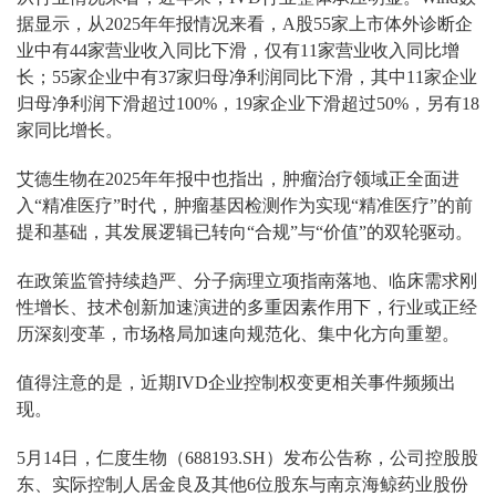
据显示，从2025年年报情况来看，A股55家上市体外诊断企
业中有44家营业收入同比下滑，仅有11家营业收入同比增
长；55家企业中有37家归母净利润同比下滑，其中11家企业
归母净利润下滑超过100%，19家企业下滑超过50%，另有18
家同比增长。
艾德生物在2025年年报中也指出，肿瘤治疗领域正全面进
入“精准医疗”时代，肿瘤基因检测作为实现“精准医疗”的前
提和基础，其发展逻辑已转向“合规”与“价值”的双轮驱动。
在政策监管持续趋严、分子病理立项指南落地、临床需求刚
性增长、技术创新加速演进的多重因素作用下，行业或正经
历深刻变革，市场格局加速向规范化、集中化方向重塑。
值得注意的是，近期IVD企业控制权变更相关事件频频出
现。
5月14日，仁度生物（688193.SH）发布公告称，公司控股股
东、实际控制人居金良及其他6位股东与南京海鲸药业股份