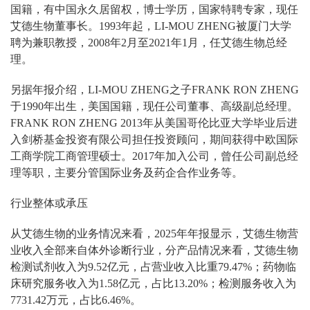
国籍，有中国永久居留权，博士学历，国家特聘专家，现任
艾德生物董事长。1993年起，LI-MOU ZHENG被厦门大学
聘为兼职教授，2008年2月至2021年1月，任艾德生物总经
理。
另据年报介绍，LI-MOU ZHENG之子FRANK RON ZHENG
于1990年出生，美国国籍，现任公司董事、高级副总经理。
FRANK RON ZHENG 2013年从美国哥伦比亚大学毕业后进
入剑桥基金投资有限公司担任投资顾问，期间获得中欧国际
工商学院工商管理硕士。2017年加入公司，曾任公司副总经
理等职，主要分管国际业务及药企合作业务等。
行业整体或承压
从艾德生物的业务情况来看，2025年年报显示，艾德生物营
业收入全部来自体外诊断行业，分产品情况来看，艾德生物
检测试剂收入为9.52亿元，占营业收入比重79.47%；药物临
床研究服务收入为1.58亿元，占比13.20%；检测服务收入为
7731.42万元，占比6.46%。