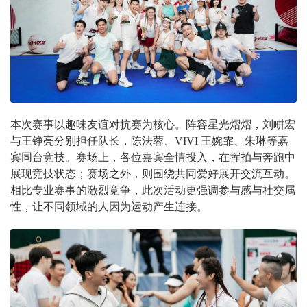
本次赛事以趣味友谊对抗赛为核心。阵容星光熠熠，刘畊宏
与王铮亮分别担任队长，陈法蓉、VIVI 王婉霏、朱琳等嘉
宾同台竞技。赛场上，各位嘉宾全情投入，在挥拍与奔跑中
展现竞技状态；赛场之外，则围绕共同爱好展开交流互动。
相比专业赛事的激烈竞争，此次活动更强调参与感与社交属
性，让不同领域的人因为运动产生连接。