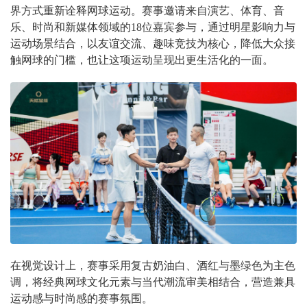
界方式重新诠释网球运动。赛事邀请来自演艺、体育、音
乐、时尚和新媒体领域的18位嘉宾参与，通过明星影响力与
运动场景结合，以友谊交流、趣味竞技为核心，降低大众接
触网球的门槛，也让这项运动呈现出更生活化的一面。
在视觉设计上，赛事采用复古奶油白、酒红与墨绿色为主色
调，将经典网球文化元素与当代潮流审美相结合，营造兼具
运动感与时尚感的赛事氛围。