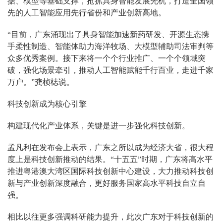
据、模型等基础支撑，抢抓具身智能发展先机，打造全国领
先的人工智能应用先行省份和产业创新高地。
“目前，广东涌现出了具身智能加速新药研发、开源生态携
手柔性制造、智能体助力海洋牧场、大模型辅助司法审判等
众多优秀案例。接下来将一个个行业推广、一个个领域突
破，强化场景牵引，推动人工智能赋能千行百业，走进千家
万户。”龚桢梽说。
科技创新成为核心引擎
构建现代化产业体系，关键是进一步强化科技创新。
孟凡利在发布会上表示，广东之所以成为经济大省，很大程
度上是科技创新推动的结果。“十五五”时期，广东将高水平
推进粤港澳大湾区国际科技创新中心建设，大力推动科技创
新与产业创新深度融合，更好服务国家高水平科技自立自
强。
相比以往更多强调科研能力提升，此次广东对于科技创新的