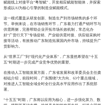
赋能线上对接平台“粤智赋”，开发相应赋能智能体，并探索
形成以AI为核心引擎的制造业赋能模式。
这一模式覆盖从研发创新、制造生产到市场销售的多个环
节。举例来说，在市场销售环节，广东着力打通产销环节与
供需两侧，完善帮助企业开拓市场长效机制，常态化办
好“广货行天下”专场促销、产业链供需对接、供应链采购对
接等活动，有效推动广东制造拓展国内外市场，持续提升广
货影响力。
从“世界工厂”到“现代化产业体系”，广东显然希望在“十五
五”时期进一步完成产业竞争优势的重塑。
在推动人工智能发展方面，广东省发展和改革委员会主任龚
桢梽介绍，前段时间，广东围绕7大方向、63个重点领域，
对推进人工智能全域全时全行业高水平应用作出了系统部
署。
“十五五”时期，广东将以应用为核心，进一步强化算力、数