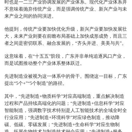
时也是一二三产业协调发展的产业体系。现代化产业体系并
不意味着抛弃传统产业，而是强调传统产业、新兴产业与未
来产业之间的协同演进。
他提到，传统产业要加快优化升级，新兴产业要加快发展壮
大，未来产业则要在前瞻布局基础上加快成形成势，而且三
者之间是密切联系、融合发展的，“齐头并进、美美与共”。
这意味着，在“十五五”阶段，广东并非单纯追逐风口产业，
而是试图推动整个产业体系整体跃迁。
先进制造业被视为这一体系中的骨干。围绕这一目标，广东
提出“5个+”“5个制造”的路径。
其中，“先进制造+物质科学”对应高端制造，重点解决制造
过程和产品持续高端化的问题；“先进制造+信息科学”对应
智能制造，强调数字技术特别是人工智能技术的全域全时全
行业应用；“先进制造+环境科学”对应绿色制造，推动降
碳、低碳、零碳发展；“先进制造+生命科学”对应生物制
造，拓展生物技术与制造技术融合应用；“先进制造+服务