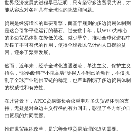
世界经济发展的进程早已证明，只有坚守多边贸易共识，才
能从容应对各种具有全球性的挑战和问题。
贸易是经济增长的重要引擎，而基于规则的多边贸易体制则
是这台引擎平稳运行的基石。过去数十年，以WTO为核心
的多边贸易体制在降低关税、减少壁垒、推动全球化进程中
发挥了不可替代的作用，使得全球数以亿计的人口摆脱贫
困，迎来了繁荣发展。
然而，近年来，经济全球化遭遇逆流，单边主义、保护主义
抬头，“脱钩断链”“小院高墙”等损人不利己的动作，不仅扰
乱了全球产业链供应链的稳定，也严重削弱了多边贸易体制
的权威性和有效性。
在此背景下，APEC贸易部长会议重申对多边贸易体制的支
持，无疑是对单边主义行径的有力回击，彰显了各方维护自
由贸易的共同意愿。
推进世贸组织改革，是完善全球贸易治理的迫切需要。