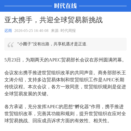
亚太携手，共迎全球贸易新挑战
迟雨
2026-05-25 16:40:08
来源: 时代周报
“小圈子”没有出路，共享机遇才是正道.
5月23日，为期两天的APEC贸易部长会议在苏州圆满闭幕。
会议发出携手推进世贸组织改革的共同声音。商务部部长王
文涛介绍，支持多边贸易体制和世贸组织工作是APEC长期
传统议程。本次会议，各方一致同意，世贸组织规则是促进
全球贸易发展的关键。
各方承诺，充分发挥APEC的思想“孵化器”作用，携手推进
世贸组织改革，完善其功能和规则，提升世贸组织在应对全
球贸易挑战、回应成员诉求方面的有效性、相关性。