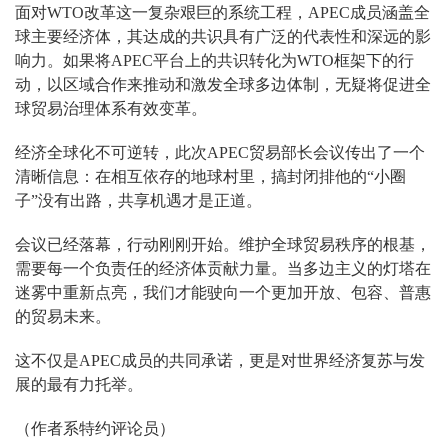
面对WTO改革这一复杂艰巨的系统工程，APEC成员涵盖全
球主要经济体，其达成的共识具有广泛的代表性和深远的影
响力。如果将APEC平台上的共识转化为WTO框架下的行
动，以区域合作来推动和激发全球多边体制，无疑将促进全
球贸易治理体系有效变革。
经济全球化不可逆转，此次APEC贸易部长会议传出了一个
清晰信息：在相互依存的地球村里，搞封闭排他的“小圈
子”没有出路，共享机遇才是正道。
会议已经落幕，行动刚刚开始。维护全球贸易秩序的根基，
需要每一个负责任的经济体贡献力量。当多边主义的灯塔在
迷雾中重新点亮，我们才能驶向一个更加开放、包容、普惠
的贸易未来。
这不仅是APEC成员的共同承诺，更是对世界经济复苏与发
展的最有力托举。
（作者系特约评论员）