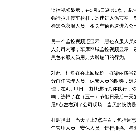
监控视频显示，在5月5日凌晨3点，多
强行拉开停车栏杆，迅速进入保安室，
样黑色衣服人员、相关车辆迅速进入公
另一个监控视频还显示，黑色衣服人员
入公司内部；车库区域监控视频显示，
黑色衣服人员用力大脚踹门的行为。
对此，杜辉在会上回应称，在梁丽涛当
分前任管理人员、保安人员的阻碍，难
理，在4月11日，由其进行具体执行，
响，选择了在（五一）节假日最后一天
晨5点左右到了公司现场。当天的换防
杜辉指出，当天早上7点左右，包括周
任管理人员、安保人员，进行推搡、辱