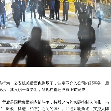
防行为，公安机关后面也到场了，认定不介入公司内部事务，后
表示，其入职一直受阻，到现在都还没有正式完成。
，背后是国腾集团的内部斗争，持股51%的实际控制人何燕，与
晓宇、谢俊、徐进、柏杰）之间的缠斗。经过几轮角逐，实控人阵