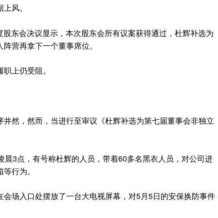
据上风。
5年度股东会决议显示，本次股东会所有议案获得通过，杜辉补选为
人阵营再拿下一个董事席位。
履职上仍受阻。
序井然，然而，当进行至审议《杜辉补选为第七届董事会非独立
凌晨3点，有号称杜辉的人员，带着60多名黑衣人员，对公司进
箱等行为。
在会场入口处摆放了一台大电视屏幕，对5月5日的安保换防事件