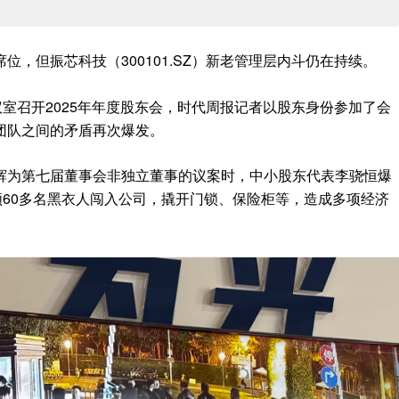
，但振芯科技（300101.SZ）新老管理层内斗仍在持续。
议室召开2025年年度股东会，时代周报记者以股东身份参加了会
团队之间的矛盾再次爆发。
辉为第七届董事会非独立董事的议案时，中小股东代表李骁恒爆
领60多名黑衣人闯入公司，撬开门锁、保险柜等，造成多项经济