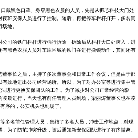
名口戴黑色口罩、身穿黑色衣服的人员，先是从振芯科技大门处
对夜班安保人员进行了控制。随后，再把停车栏杆打开，多名同
司场地。
对公司的铁门栏杆进行强行拆除，拆除后从栏杆大口处跨入，进
还有黑色衣服人员对车库区域的铁门在进行撬锁动作，其间还有
选董事长之后，主持了多次董事会和日常工作会议，但是由于部
以有效地进出公司经营场所。所以，为了对办公室等进行集中管
依法进行更换安保团队的工作。为了减少对公司正常经营的影
的凌晨进行，当天也有前任管理人员到场，梁丽涛董事长也在凌
是有序的，公安机关也到场了。
惠等多名前任管理人员，集结了多名人员，冲击工作地点，对现
骂，为了防范冲突升级，随后通知新安保团队进行了有序撤离。