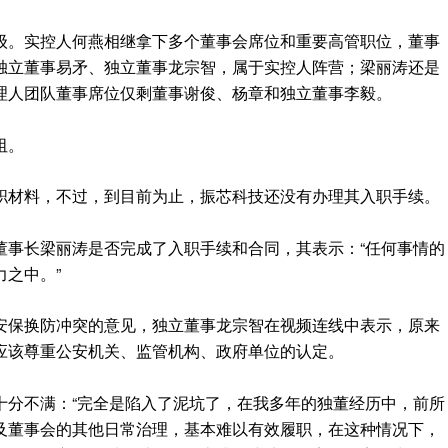
级。实控人何燕相继拿下多个董事会席位和重要高管职位，董事
独立董事易矛、独立董事龙宗智，属于实控人阵营；梁丽涛还是
理人团队董事席位仅剩董事谢俊、杨章和独立董事李毅。
阻。
职材料，不过，到目前为止，振芯科技还没有办理其入职手续。
董事长梁丽涛是否完成了入职手续和合同，其表示：“任何事情的
之中。”
安保换防冲突的意见，独立董事龙宗智在视频连线中表示，原来
应该尊重公安机关、监管机构、政府单位的认定。
十分不满：“完全是陷入了泥坑了，在我多年的独董经历中，前所
及董事会的其他日常治理，基本难以有效履职，在这种情况下，