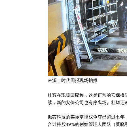
来源：时代周报现场拍摄
杜辉在现场回应称，这是正常的安保换
续，新的安保公司也有序离场。杜辉还
振芯科技的实际掌控权争夺已超过七年
合计持股49%的创始管理人团队（莫