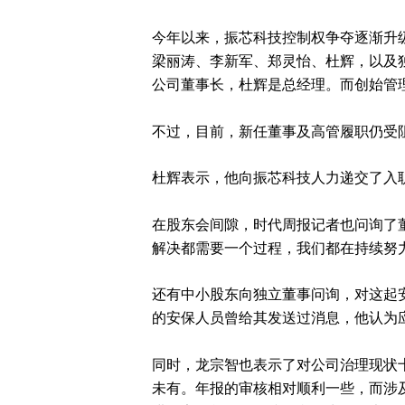
今年以来，振芯科技控制权争夺逐渐升
梁丽涛、李新军、郑灵怡、杜辉，以及
公司董事长，杜辉是总经理。而创始管
不过，目前，新任董事及高管履职仍受
杜辉表示，他向振芯科技人力递交了入
在股东会间隙，时代周报记者也问询了
解决都需要一个过程，我们都在持续努力
还有中小股东向独立董事问询，对这起
的安保人员曾给其发送过消息，他认为
同时，龙宗智也表示了对公司治理现状
未有。年报的审核相对顺利一些，而涉