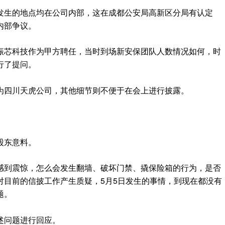
发生的地点均在公司内部，这在成都公安局高新区分局有认定
内部争议。
振芯科技作为甲方聘任，当时到场新安保团队人数情况如何，时
行了提问。
为四川天虎公司，其他细节则不便于在会上进行披露。
股东意料。
感到震惊，怎么会发生翻墙、破坏门禁、撬保险箱的行为，是否
对目前的信披工作产生质疑，5月5日发生的事情，到现在都没有
题。
述问题进行回应。