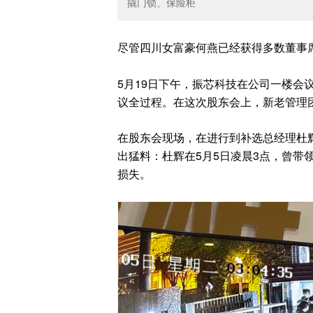
撬门锁、保险柜
尽管四川女富豪何燕已经获得多数董事席位
5月19日下午，振芯科技在公司一楼会
议全过程。在这次股东会上，新老管理
在股东会现场，在进行到补选总经理杜
出猛料：杜辉在5月5日凌晨3点，曾带
损失。