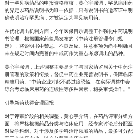
对于罕见病药品的申报资格审核，黄心宇强调，罕见病用药
的界定以药品说明书为唯一依据，只有说明书的适应证中明
确载明治疗罕见病，才被认定为罕见病用药。
在优化调出机制方面，今年医保目录调整工作强化中药说明
书管理。根据国家药监局发布的《中药注册管理专门规
定》，将说明书中禁忌、不良反应、注意事项为尚不明确且
未在规定时间内完善的中成药作为重点考虑调出的品种。
黄心宇强调，上述调整主要是为了与国家药监局关于中药注
册管理的政策相衔接，督促中药企业完善说明书，保障临床
精准用药。“中药企业对此不必过度恐慌，在实际调整中会
综合考虑临床用药的连续性等多种因素，稳妥审慎操作。”
引导新药获得合理回报
对于评审阶段的相关调整，黄心宇介绍，在药品评审分组方
面，将严格根据药品分类与临床应用，经专家讨论后分配至
对应学科组。对于涉及多学科治疗领域的药品，最多可分配