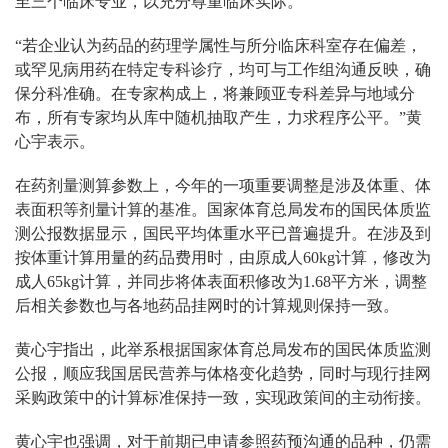
至三个临床专业，以充分尊重临床实际。
“若企业认为药品的药理学属性与所分临床科室存在偏差，
或罕见病用药在特定专科诊疗，均可与工作组沟通反映，确
保分科准确。在专家构成上，将兼顾亚专科差异与地域分
布，所有专家均从库中随机抽取产生，力求程序公平。”黄
心宇表示。
在药剂量测算参数上，今年的一项重要调整是涉及体重、体
表面积等剂量计算的基准。国家体育总局发布的国民体质监
测公报数据显示，国民平均体重水平已普遍提升。在涉及到
按体重计算用量的药品费用时，由原成人60kg计算，修改为
成人65kg计算，并同步将体表面积修改为1.68平方米，调整
后相关参数也与各地药品挂网时的计算规则保持一致。
黄心宇指出，此举系根据国家体育总局发布的国民体质监测
公报，顺应我国居民营养与体格变化趋势，同时与现行挂网
采购政策中的计算标准保持一致，实现政策间的主动衔接。
黄心宇也强调，对于前期已申请参照药预沟通的品种，仍需