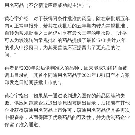
用名药品（不含新适应症或功能主治）”。
黄心宇介绍，对于获得附条件批准的药品，除在获批后五年
内可正常申报外，若其在获批后的五年期内转为常规批准，
自转为常规批准之日起仍可享有最长三年的申报期。“此举
可以为较晚转为常规批准的药品提供了最长‘5+3’共计八年
的准入申报窗口，为其完善临床证据留出了更充足的时
间。”
再者是“2020年以后谈判准入的品种，因未能成功续约而被
调出目录的，其首个同通用名药品于2021年1月1日至本方案
印发之日期间获批上市的”。
黄心宇指出，如果某一通过谈判进入医保的药品因续约失
败、供应问题或企业退出等原因被调出目录，后续若有其他
企业获得该通用名药品上市许可，该通用名药品仍具备再次
申报资格，从而保障了优质药品的可及性，并为仿制药企业
保留了准入通道。