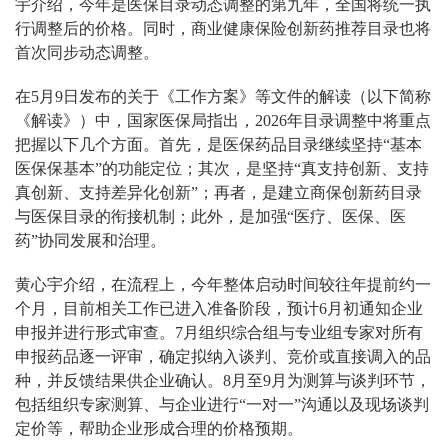
宇介绍，今年是医保目录动态调整的第九年，全国将统一执
行调整后的价格。同时，商业健康保险创新药推荐目录也将
首次同步动态调整。
在5月9日发布的关于《工作方案》等文件的解读（以下简称
《解读》）中，国家医保局指出，2026年目录调整中将重点
把握以下几个方面。首先，是医保药品目录继续坚持“基本
医保保基本”的功能定位；其次，是坚持“真支持创新、支持
真创新、支持差异化创新”；再者，是建立商保创新药目录
与医保目录的衔接机制；此外，是加强“医疗、医保、医
药”协同发展和治理。
黄心宇介绍，在流程上，今年整体启动时间较往年提前约一
个月，目前相关工作已进入准备阶段，预计6月初通知企业
申报并进行形式审查。7月组织综合组与专业组专家对所有
申报药品逐一评审，确定拟纳入谈判、竞价或直接调入的品
种，并反馈结果供企业确认。8月至9月为测算与谈判环节，
包括组织专家测算、与企业进行“一对一”沟通以及现场谈判
定价等，帮助企业形成合理的价格预期。