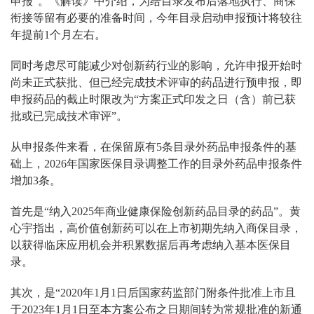
申报”。《解读》中介绍，为给目录发布后落地执行、商保
衔接等留有必要的准备时间，今年目录启动申报预计将较往
年提前1个月左右。
同时考虑尽可能减少对创新药行业的影响，允许申报开始时
尚未正式获批、但已经完成技术评审的药品进行预申报，即
申报药品的截止时限改为“方案正式印发之日（含）前已获
批或已完成技术审评”。
从申报条件来看，在保留原有5条目录外药品申报条件的基
础上，2026年国家医保目录调整工作的目录外药品申报条件
增加3条。
首先是“纳入2025年商业健康保险创新药品目录的药品”。黄
心宇指出，高价值创新药可以在上市初期先纳入商保目录，
以获得临床应用机会并积累数据后再考虑纳入基本医保目
录。
其次，是“2020年1月1日后国家药监部门附条件批准上市且
于2023年1月1日至本方案公布之日期间转为常规批准的新通