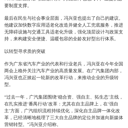
要制度支撑。
最后在民生与社会事业层面，冯兴亚也提出了自己的建议。
他建议加快数字应用适老化改造并健全人工兜底服务，推进
无障碍设施与交通工具适老化升级，强化顶层设计与政策支
持，来构建安全便捷、温暖包容的全龄友好型出行体系。
以转型寻求质的突破
作为广东省汽车产业的代表和行业老兵，冯兴亚在今年全国
两会上格外关注汽车产业的高质量发展。在广汽集团内部，
冯兴亚也正掀起一轮新的改革行动，来推动企业的升级转
型。
“过去一年，广汽集团围绕‘稳合资、强自主、拓生态’主线，
在扎实推进‘番禺行动’改革：尤其在自主品牌上，在‘强自
主’方面，广汽组织流程持续优化，深化自主品牌一体化改
革，已经清晰地梳理了三大自主品牌的定位并加速向新媒体
营销转型。”冯兴亚介绍称。