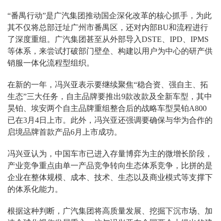
“番禺行动”是广汽集团推动国企深化改革的核心抓手，为此
其不仅将总部迁址广州市番禺区，还对内部BU和流程进行
了深度重组。广汽集团甚至从外部导入DSTE、IPD、IPMS
等体系，来尝试打破部门壁垒、构建以用户为中心的研产供
销服一体化流程型组织。
在新的一年，冯兴亚表示要继续聚焦“稳合资、强自主、拓
生态”三大任务，自主品牌要推出9款改款及全新车型，其中
昊铂、埃安两个自主品牌重组整合后的战略车型昊铂A800
已在3月4日上市。此外，冯兴亚还强调要确保与华为合作的
启境品牌首款产品6月上市成功。
冯兴亚认为，中国车市已进入存量博弈为主的微增长阶段，
产业竞争重点由单一产品竞争转向生态体系竞争，比拼的是
企业在整体规模、成本、技术、生态以及商业模式等支撑下
的体系化能力。
根据这种判断，广汽集团将高质量发展、挖掘下沉市场、加