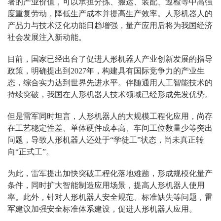
著的产业价值，可以承担分拣、搬运、装配、巡检等中高强
度重复劳动，降低生产成本并提高生产效率。人形机器人的
产品力与技术泛化功能日趋增强，量产应用后将为我国经济
社会发展注入新动能。
目前，国家已经出台了促进人形机器人产业创新发展的指导
政策，明确提出到2027年，构建具有国际竞争力的产业生
态，综合实力达到世界先进水平。伴随通用人工智能技术的
持续突破，我国在人形机器人技术领域已经形成先发优势。
但是雷军同时坦言，人形机器人的大规模工程化应用，尚存
在工艺稳定性差、单体硬件成本高、车间工位数量少等突出
问题，导致人形机器人还处于“学徒工”状态，尚未真正转
向“正式工”。
为此，雷军提出加快突破工程化落地难题，形成规模化量产
条件，同时扩大智能制造应用场景，提高人形机器人使用
率。此外，针对人形机器人安全规范、标准缺失等问题，雷
军建议加强安全标准体系建设，促进人形机器人应用。