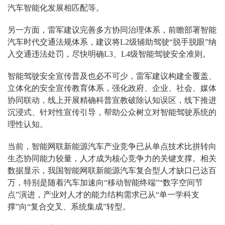
汽车智能化发展相匹配等。
另一方面，雷军建议完善多方协同治理体系，前瞻部署智能
汽车时代交通法规体系，建议将L2级辅助驾驶“脱手脱眼”纳
入交通违法处罚，尽快明确L3、L4级智能驾驶安全准则。
智能驾驶安全宣传普及也必不可少，雷军建议构建全覆盖、
立体化的安全宣传教育体系，强化政府、企业、社会、媒体
协同联动，线上开展精确科普宣教破除认知误区，线下推进
沉浸式、针对性宣传引导，帮助公众树立对智能驾驶系统的
理性认知。
当前，智能网联新能源汽车产业竞争已从单点技术比拼转向
生态协同能力较量，人才成为核心竞争力的关键支撑。相关
数据显示，我国智能网联新能源汽车复合型人才缺口已达百
万，特别是随着汽车加速向“移动智能终端”“数字空间节
点”演进，产业对人才的能力结构需求已从“单一学科支
撑”向“复合交叉、系统集成”转型。