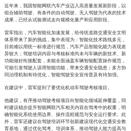
近年来，我国智能网联汽车产业迈入高质量发展新阶段，以
组合辅助驾驶、有条件的自动驾驶、无人驾驶为代表的技术
成果，已经从试验测试走向规模化量产和应用阶段。
雷军指出，汽车智能化加速发展，给传统道路交通安全文明
体系带来了新的挑战，集中表现为：智能化技术路线多元，
目前难以用统一标准进行规范，汽车产品智能化能力表现差
异较大；驾驶培训内容与考核标准尚未与车辆的新技术、新
功能做好衔接配套，未能全面涵盖车辆智能配置操作规范，
可能引发驾驶人误用智能功能，带来交通安全隐患；多方协
同治理机制有待优化，智能驾驶安全宣传普及有待加强。
在建议中，雷军提到了要优化机动车驾驶考核项目。
他建议，有序推动驾驶考核项目向智能化领域延伸覆盖，同
时建议稳步提升智能网联汽车相关内容在驾考中的权重，明
确智能化系统使用边界、操作流程规范与安全运行要求。此
外，雷军还建议在驾驶培训环节创新建设现代化交通安全教
育基地，通过优化驾考、培训体系，推动驾驶人能力提高与