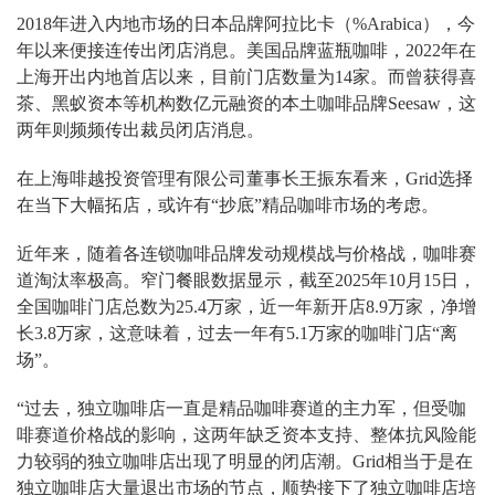
2018年进入内地市场的日本品牌阿拉比卡（%Arabica），今
年以来便接连传出闭店消息。美国品牌蓝瓶咖啡，2022年在
上海开出内地首店以来，目前门店数量为14家。而曾获得喜
茶、黑蚁资本等机构数亿元融资的本土咖啡品牌Seesaw，这
两年则频频传出裁员闭店消息。
在上海啡越投资管理有限公司董事长王振东看来，Grid选择
在当下大幅拓店，或许有“抄底”精品咖啡市场的考虑。
近年来，随着各连锁咖啡品牌发动规模战与价格战，咖啡赛
道淘汰率极高。窄门餐眼数据显示，截至2025年10月15日，
全国咖啡门店总数为25.4万家，近一年新开店8.9万家，净增
长3.8万家，这意味着，过去一年有5.1万家的咖啡门店“离
场”。
“过去，独立咖啡店一直是精品咖啡赛道的主力军，但受咖
啡赛道价格战的影响，这两年缺乏资本支持、整体抗风险能
力较弱的独立咖啡店出现了明显的闭店潮。Grid相当于是在
独立咖啡店大量退出市场的节点，顺势接下了独立咖啡店培