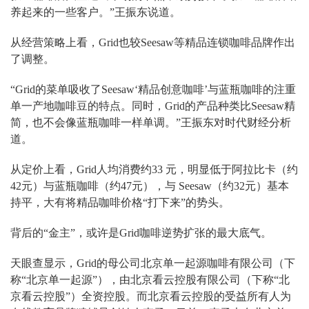
养起来的一些客户。”王振东说道。
从经营策略上看，Grid也较Seesaw等精品连锁咖啡品牌作出
了调整。
“Grid的菜单吸收了Seesaw‘精品创意咖啡’与蓝瓶咖啡的注重
单一产地咖啡豆的特点。同时，Grid的产品种类比Seesaw精
简，也不会像蓝瓶咖啡一样单调。”王振东对时代财经分析
道。
从定价上看，Grid人均消费约33 元，明显低于阿拉比卡（约
42元）与蓝瓶咖啡（约47元），与 Seesaw（约32元）基本
持平，大有将精品咖啡价格“打下来”的势头。
背后的“金主”，或许是Grid咖啡逆势扩张的最大底气。
天眼查显示，Grid的母公司北京单一起源咖啡有限公司（下
称“北京单一起源”），由北京看云控股有限公司（下称“北
京看云控股”）全资控股。而北京看云控股的受益所有人为