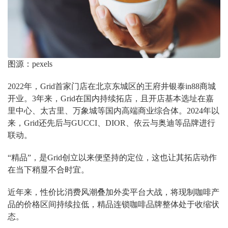
图源：pexels
2022年，Grid首家门店在北京东城区的王府井银泰in88商城
开业。3年来，Grid在国内持续拓店，且开店基本选址在嘉
里中心、太古里、万象城等国内高端商业综合体。2024年以
来，Grid还先后与GUCCI、DIOR、依云与奥迪等品牌进行
联动。
“精品”，是Grid创立以来便坚持的定位，这也让其拓店动作
在当下稍显不合时宜。
近年来，性价比消费风潮叠加外卖平台大战，将现制咖啡产
品的价格区间持续拉低，精品连锁咖啡品牌整体处于收缩状
态。