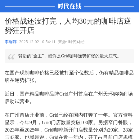
价格战还没打完，人均30元的咖啡店逆
势狂开店
李馨婷
2025-12-02 10:54:11
来源: 时代财经
背后的“金主”，或许是Grid咖啡逆势扩张的最大底气。
在国产现制咖啡价格已经被打至个位数后，仍有精品咖啡品
牌在逆势扩张。
近日，国产精品咖啡品牌Grid广州首店在广州天环购物商场
启动试营业。
在广州首店开业前，Grid已经在国内狂奔了一年。官方资料
显示，今年9月，Grid门店数量突破100家。另据窄门餐眼，
2023年至2025年，Grid咖啡新开门店数量分别为29家、28家
与43家。也就是说，Grid在近一年内，开了占目前门店规模