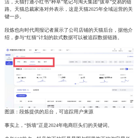
活，天猫打通小红书“种草”笔记与淘天集团“拔草”交易的链
路。天猫总裁家洛对外表示，这是天猫2025年全域运营的关
键一步。
段炼也向时代周报记者展示了公司店铺的天猫后台，据他介
绍，参与“红猫”计划的款式数据可以被追踪数据链路。
图源：段炼提供的后台，可追踪用户来源
事实上，“拆墙”正是2024年电商巨头们的关键词。