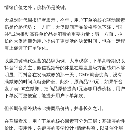
情绪价值之外，价格仍是关键。
大卓对时代周报记者表示，今年，用户下单的核心驱动因素
仍是价格优势：一方面，大促期间产品价格整体下降，“国
补”成为推动高客单价品类消费的重要力量；另一方面，拉
长的大促周期为用户提供了更灵活的决策时间，也在一定程
度上促进了订单转化。
以魔范璐玛代运营的品牌为例。大卓观察，下单高峰期仍以
抖音平台为主，微信视频号的体量在爆发量级方面感知不够
明显。而抖音在发满减券的那一天，GMV就会变高，没有
满减券的时间点就会降低。此外，原商品199元，如果平台
发了满200立减券，把商品原价提高1元凑够用券价格，用户
下单反而更便宜，能提升用户下单频次。
但长期依靠补贴来比拼商品价格，并非长久之计。
在马瑞看来，用户下单的核心因素可分为三层：基础层的性
价比、实用性，关键层的美学设计+情绪共鸣，以及催化层