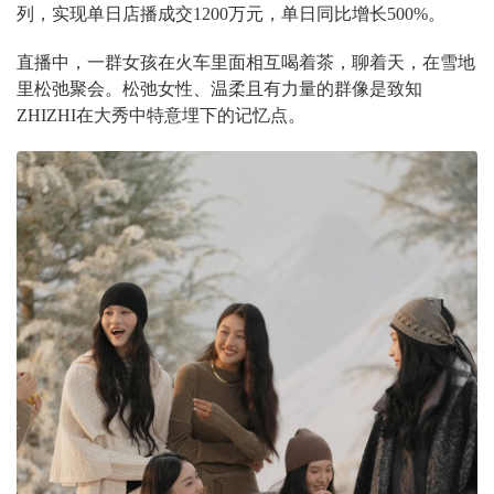
列，实现单日店播成交1200万元，单日同比增长500%。
直播中，一群女孩在火车里面相互喝着茶，聊着天，在雪地
里松弛聚会。松弛女性、温柔且有力量的群像是致知
ZHIZHI在大秀中特意埋下的记忆点。