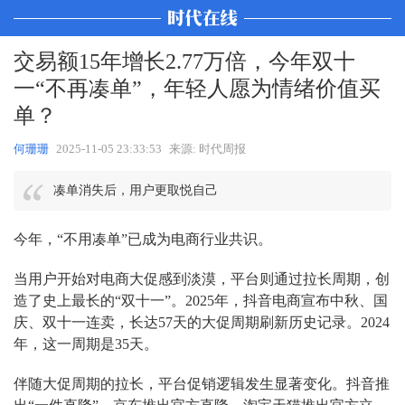
交易额15年增长2.77万倍，今年双十
一“不再凑单”，年轻人愿为情绪价值买
单？
何珊珊
2025-11-05 23:33:53
来源: 时代周报
凑单消失后，用户更取悦自己
今年，“不用凑单”已成为电商行业共识。
当用户开始对电商大促感到淡漠，平台则通过拉长周期，创
造了史上最长的“双十一”。2025年，抖音电商宣布中秋、国
庆、双十一连卖，长达57天的大促周期刷新历史记录。2024
年，这一周期是35天。
伴随大促周期的拉长，平台促销逻辑发生显著变化。抖音推