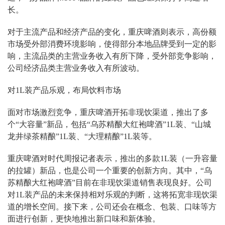
长。
对于主流产品和经济产品的变化，重庆啤酒则表示，高份额
市场受外部消费环境影响，使得部分本地品牌受到一定的影
响，主流品类的主营业务收入有所下降，受外部竞争影响，
公司经济品类主营业务收入有所波动。
对1L装产品乐观，布局饮料市场
面对市场激烈竞争，重庆啤酒开拓非现饮渠道，推出了多
个“大容量”新品，包括“乌苏精酿大红袍啤酒”1L装、“山城
龙井绿茶精酿”1L装、“大理精酿”1L装等。
重庆啤酒对时代周报记者表示，推出的多款1L装（一升容量
的拉罐）新品，也是公司一个重要的创新方向。其中，“乌
苏精酿大红袍啤酒”目前在非现饮渠道销售表现良好。公司
对1L装产品的未来保持相对乐观的判断，这将拓宽非现饮渠
道的增长空间。接下来，公司还会在概念、包装、口味等方
面进行创新，更快地推出新口味和新体验。