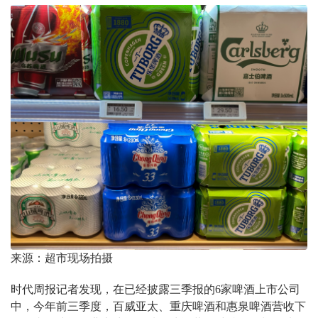
来源：超市现场拍摄
时代周报记者发现，在已经披露三季报的6家啤酒上市公司
中，今年前三季度，百威亚太、重庆啤酒和惠泉啤酒营收下