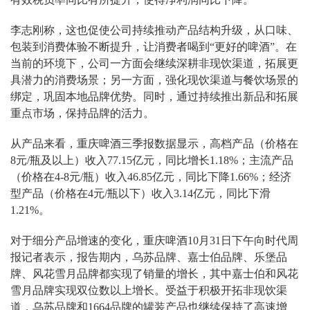
李志刚称，这也促使公司持续推动产品结构升级，从口味、
包装到消费体验不断提升，让消费者喝到“更好的啤酒”。在
当前的环境下，公司一方面会继续深耕非现饮渠道，拓展更
具潜力的消费场景；另一方面，强化现饮渠道与餐饮场景的
绑定，巩固本地品牌优势。同时，通过持续推出新品和拓展
重点市场，保持品牌的活力。
从产品来看，重庆啤酒三季报数据显示，高档产品（价格在
8元/瓶及以上）收入77.15亿元，同比增长1.18%；主流产品
（价格在4-8元/瓶）收入46.85亿元，同比下降1.66%；经济
型产品（价格在4元/瓶以下）收入3.14亿元，同比下滑
1.21%。
对于细分产品增速的变化，重庆啤酒10月31日下午向时代周
报记者表示，报告期内，乌苏品牌、嘉士伯品牌、乐堡品
牌、风花雪月品牌都实现了销量的增长，其中嘉士伯和风花
雪月品牌实现双位数以上增长。受益于积极开拓非现饮渠
道，乌苏品牌和1664品牌的罐装产品也继续保持了高速增