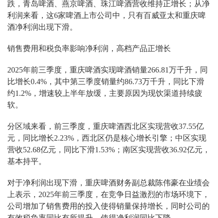
跌，青岛啤酒、燕京啤酒、珠江啤酒营收维持正增长；从净
利润来看，这6家啤酒上市公司中，只有百威亚太和重庆啤
酒净利润出现下滑。
销售费用和税负率影响净利润，高档产品正增长
2025年前三季度，重庆啤酒实现啤酒销量266.81万千升，同
比增长0.4%，其中第三季度销量约86.73万千升，同比下滑
约1.2%，增速较上半年放缓，主要原因为现饮渠道持续疲
软。
分区域来看，前三季度，重庆啤酒西北区实现营收37.55亿
元，同比增长2.23%，西北区仍是核心增长引擎；中区实现
营收52.68亿元，同比下滑1.53%；南区实现营收36.92亿元，
基本持平。
对于净利润出现下滑，重庆啤酒财务副总裁陈伟豪在业绩会
上表示，2025年前三季度，在竞争日益激烈的市场环境下，
公司增加了销售费用的投入使得销量保持增长，同时公司的
有效税负率同比有所提升，使得净利润同比下降。