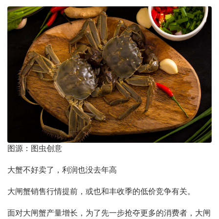
图源：图虫创意
大蟹不好卖了，利润也没去年高
大闸蟹销售行情提前，或也和丰收季的低价竞争有关。
面对大闸蟹产量增长，为了先一步抢夺更多的消费者，大闸