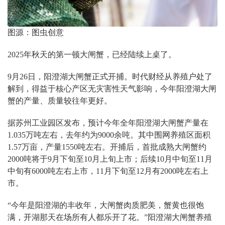
图源：图虫创意
2025年秋天的第一顿大闸蟹，已经陆续上桌了。
9月26日，阳澄湖大闸蟹正式开捕。时代财经从养殖户处了
解到，得益于核心产区无灾害性天气影响，今年阳澄湖大闸
蟹的产量、质量较往年更好。
据苏州工业园区发布，预计今年全年阳澄湖大闸蟹产量在
1.035万吨左右，去年约为9000余吨。其中围网养殖区面积
1.57万亩，产量1550吨左右。开捕后，首批成熟大闸蟹约
2000吨将于9月下旬至10月上旬上市；后续10月中旬至11月
中旬有6000吨左右上市，11月下旬至12月有2000吨左右上
市。
“今年是阳澄湖的丰收年，大闸蟹肉质肥美，蟹黄也很饱
满，开湖那天在场所有人都乐开了花。”阳澄湖大闸蟹养殖