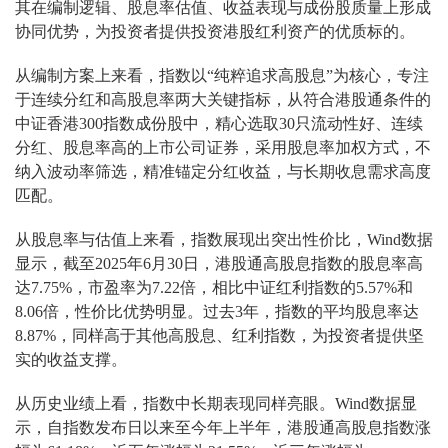
其在编制逻辑、股息率估值、收益表现与成份股质量上形成
协同优势，为投资者提供投资港股红利资产的优质标的。
从编制方案上来看，指数以“纯粹追求高股息”为核心，专注
于连续分红和高股息率两大关键指标，从符合港股通条件的
中证香港300指数成份股中，精心选取30只流动性好、连续
分红、股息率高的上市公司证券，采用股息率加权方式，不
纳入波动率筛选，精准锚定分红收益，与长期收息需求高度
匹配。
从股息率与估值上来看，指数展现出突出性价比，Wind数据
显示，截至2025年6月30日，港股通高股息指数的股息率高
达7.75%，市盈率为7.22倍，相比中证红利指数的5.57%和
8.06倍，性价比优势明显。过去3年，指数的平均股息率达
8.87%，同样高于其他高股息、红利指数，为投资者提供坚
实的收益支撑。
从历史业绩上看，指数中长期表现同样亮眼。Wind数据显
示，自指数发布日以来至今年上半年，港股通高股息指数涨