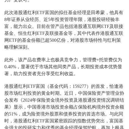
此次港股通红利ETF富国的拟任基金经理是田希蒙，他具有
8年证券从业经历、近5年投资管理年限，港股投研经验丰
富，能力出众。目前在管产品包括港股通互联网ETF及联接
基金、恒生红利ETF及联接基金等，其中代表作港股通互联
网ETF的基金份额已超500亿份，对港股市场特性与红利策
略理解深刻。
此外，该产品在费率上也极具竞争力，管理费+托管费仅为
0.40%，显著优于市场其他同类产品，长期投资成本优势显
著，助力投资者充分享受红利收益。
港股通红利ETF富国（基金代码：159277）的首发，恰逢港
股市场红利投资的黄金时期。近日，中国保险资产管理业协
会发布《2024年保险资金境外投资及港股通投资情况调研结
果》显示，中国香港市场投资余额占保险机构境外投资余额
的51%，成为险资境外股票和债券投资的首选市场。与此同
时，港股通红利ETF富国紧密跟踪的指数优势突出，富国基
金强大的投研实力和优秀的基金经理保驾护航，再加上极具