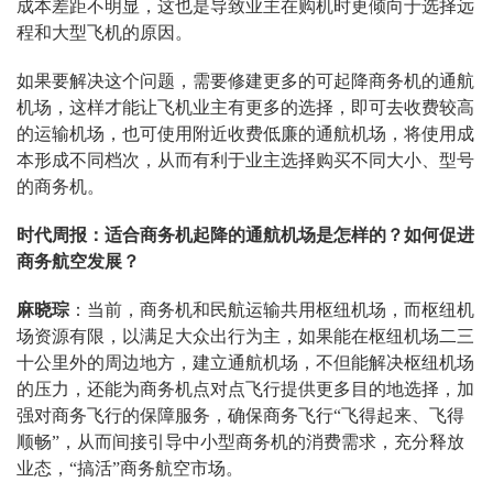
成本差距不明显，这也是导致业主在购机时更倾向于选择远
程和大型飞机的原因。
如果要解决这个问题，需要修建更多的可起降商务机的通航
机场，这样才能让飞机业主有更多的选择，即可去收费较高
的运输机场，也可使用附近收费低廉的通航机场，将使用成
本形成不同档次，从而有利于业主选择购买不同大小、型号
的商务机。
时代周报：适合商务机起降的通航机场是怎样的？如何促进
商务航空发展？
麻晓琮
：当前，商务机和民航运输共用枢纽机场，而枢纽机
场资源有限，以满足大众出行为主，如果能在枢纽机场二三
十公里外的周边地方，建立通航机场，不但能解决枢纽机场
的压力，还能为商务机点对点飞行提供更多目的地选择，加
强对商务飞行的保障服务，确保商务飞行“飞得起来、飞得
顺畅”，从而间接引导中小型商务机的消费需求，充分释放
业态，“搞活”商务航空市场。