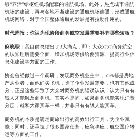
够“养活”给枢纽机场配套的通航机场。此外，热点城市通航
机场的建设，再与各地不断建设的通航机场连通，形成通航
机场网络，对于全国整体通航的发展是有拉动作用的。
时代周报：你认为现阶段商务航空发展需要补齐哪些短板？
麻晓琮
：我目前总结出了3大痛点，即：大众对对商务航空
的认知理解需要全面、增加机场等供给侧资源、提高行业信
息化建设等方面的工作。
协会曾经做过一个调研，发现商务机业主中，55%都是房地
产从业者，而他们买飞机，除了企业发展需要，也有其他成
分，正是这些导致了大众对商务机的错误认识：认为只有有
钱人才能触及商务机。其实不是的，如果商务机能实现消费
分层，就和大家买车一样，并非只有有钱人能买车。
商务机的本质是满足商旅出行的高效出行工具，为企业赋
能；同时，还承担了很多国家任务，应急响应，航空医疗转
运等方面的工作。