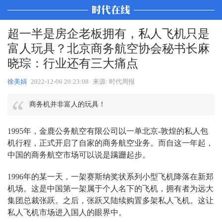
超一半是房企老板拥有，私人飞机只是
富人玩具？北京商务航空协会秘书长麻
晓琮：行业还有三大痛点
徐美娟
2022-12-06 20:23:08
来源: 时代周报
商务机并非富人的玩具！
1995年，金鹿公务航空有限公司以一单北京-敦煌的私人包
机行程，正式开启了自家的商务航空业务。而自这一年起，
中国的商务航空市场可以说是蹒跚起步。
1996年的某一天，一架赛斯纳奖状系列小型飞机降落在新郑
机场。这是中国第一架属于个人名下的飞机，拥有者为远大
集团总裁张跃。之后，张跃又陆续购置多架私人飞机。这让
私人飞机市场进入国人的眼界中。