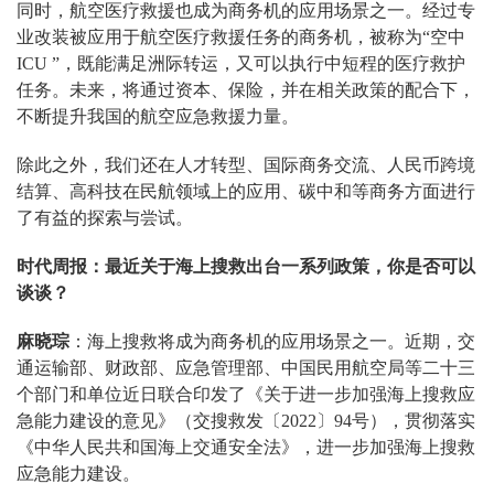
同时，航空医疗救援也成为商务机的应用场景之一。经过专
业改装被应用于航空医疗救援任务的商务机，被称为“空中
ICU ”，既能满足洲际转运，又可以执行中短程的医疗救护
任务。未来，将通过资本、保险，并在相关政策的配合下，
不断提升我国的航空应急救援力量。
除此之外，我们还在人才转型、国际商务交流、人民币跨境
结算、高科技在民航领域上的应用、碳中和等商务方面进行
了有益的探索与尝试。
时代周报：最近关于海上搜救出台一系列政策，你是否可以
谈谈？
麻晓琮
：海上搜救将成为商务机的应用场景之一。近期，交
通运输部、财政部、应急管理部、中国民用航空局等二十三
个部门和单位近日联合印发了《关于进一步加强海上搜救应
急能力建设的意见》（交搜救发〔2022〕94号），贯彻落实
《中华人民共和国海上交通安全法》，进一步加强海上搜救
应急能力建设。