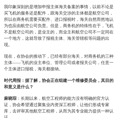
我印象深刻的是增加申报主体海关备案的事情，以前不论是
买飞机的服务还是配件，跟海关交涉的主体都是航空公司，
所以在商务机需要买配件、进口报税时，海关自然而然地认
为也应由航空公司负责。但是，商务机的特殊性在于，飞机
不是航空公司的，是业主的，而业主和航空公司不一定同在
一个地方，这就导致了报税主体、海关管辖权等问题的出
现。
现在，在协会的推动下，已经有部分海关，对商务机的三种
主体——飞机的业主单位、管理公司或者报关公司，任意一
个主体进口报税，海关都接纳。
时代周报：据了解，协会正在组建一个维修委员会，其目的
和意义是什么？
麻晓琮
：长期以来，航空工程师的能力没有明确的官方认
证，协会希望通过聚集业内资深工程师，让他们形成专家
库，去评审其他航空工程师，从而为其专业能力提供一种认
证。