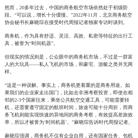
然而，20多年过去，中国的商务航空市场依然处于初级阶
段。“可以说，增长十分缓慢。”2022年11月，北京商务航空
协会秘书长麻晓琮在接受时代周报记者独家专访时谈到。
商务机，作为具有舒适、灵活、高效、私密等特征的出行工
具，被誉为“时间机器”。
但现实的情况则是，公众眼中的商务机市场，不过是一群富
人的大玩具——私人飞机的市场，和豪宅、游艇之类并无两
样。
“这是一种误解。事实上，商务机更着重的是商务用途。如
果我们的企业家走出国门，比如去非洲考察投资，即使在相
邻的2-3个国家往来，乘坐公共航空交通工具，可能需要转
机，还需要遵守固定的航班时间，旅途可能十分周折，而商
务飞机则能实现快速的异地间的商务考察，有效提高差旅效
率，所以才被誉为‘时间机器’。”麻晓琮告诉时代周报记者。
麻晓琮强调，商务机不仅有企业自用，还有国家任务、包机