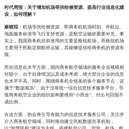
时代周报：关于增加机场等供给侧资源、提高行业信息化建
设，如何理解？
麻晓琮
：机场等供给侧资源，即商务机机场时刻、停机位、
地面服务标准等飞行支持资源，是航空运输的重要补充。事
实上，我国商务机目前使用的主要是枢纽机场，而枢纽机场
主要用于民航定期航班运输，其能够提供给商务机的资源有
限。
而在信息化水平方面，国内商务航空领域的服务企业规模相
对较小，出于自身情况以及成本考虑，绝大部分企业的信息
化水平不高。同时，围绕商务机全链条的各个服务节点，还
属于“数据孤岛”。由于没有统一综合信息技术服务平台，导
致商务航空企业的组织架构要维持“小而全”、付出与回报不
成比例。
在这方面，协会将引导有能力的信息技术服务公司，关注并
介入商务航空领域，同时推动建立民航数据共享机制，
以“智慧民航”建设为主线，搭建航空公司、空管、机场、航