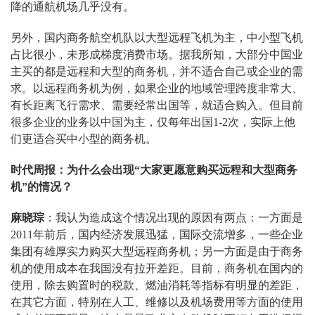
降的通航机场几乎没有。
另外，国内商务航空机队以大型远程飞机为主，中小型飞机
占比很小，未形成梯度消费市场。据我所知，大部分中国业
主买的都是远程和大型的商务机，并不适合自己或企业的需
求。以远程商务机为例，如果企业的地域管理跨度非常大、
有长距离飞行需求、需要经常出国等，就适合购入。但目前
很多企业的业务以中国为主，仅每年出国1-2次，实际上他
们更适合买中小型的商务机。
时代周报：为什么会出现“大家更愿意购买远程和大型商务
机”的情况？
麻晓琮
：我认为造成这个情况出现的原因有两点：一方面是
2011年前后，国内经济发展迅猛，国际交流增多，一些企业
集团有雄厚实力购买大型远程商务机；另一方面是由于商务
机的使用成本在我国没有拉开差距。目前，商务机在国内的
使用，除去购置时的税款、燃油消耗等指标有明显的差距，
在其它方面，特别在人工、维修以及机场费用等方面的使用