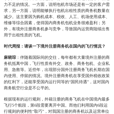
力不足的情况。一方面，说明包机市场还是有一定的客户需
求，另一方面，说明能够执行包机出租性质的商务机数量在
减少。这主要因为购机成本、税收、人工、机场使用成本、
维修等综合因素，使得国内商务机包机业务很难盈利；另
外，有境外注册商务机参与竞争，导致国内运营商陆续出售
用于出租性质的飞机。
时代周报：请谈一下境外注册商务机在国内的飞行情况？
麻晓琮
：伴随着国际间的交往，每年都有大量境外注册的商
务机抵离中国，飞行性质有外交、政务、商务包机、企业私
用、急救等。近些年，出现部分国外注册商务飞机长期在国
内使用、停留的情况。境外注册商务机在享受国外税收政策
的红利下，还能享受国内运行同等的“国民待遇”，这对国内
商务航空行业是不公平的。
根据现有的运行规则，外籍注册的商务飞机在中国境内最多
飞行5个航段，第6段需要离开中国。而他们利用国内6段运
行规则的便利性“取巧”，对我国注册的商务机以及运营单位