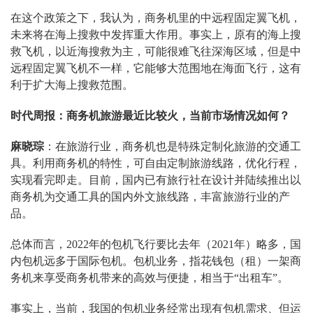
在这个政策之下，我认为，商务机里的中远程固定翼飞机，
未来将在海上搜救中发挥重大作用。事实上，原有的海上搜
救飞机，以近海搜救为主，可能很难飞往深海区域，但是中
远程固定翼飞机不一样，它能够大范围地在海面飞行，这有
利于扩大海上搜救范围。
时代周报：商务机旅游最近比较火，当前市场情况如何？
麻晓琮
：在旅游行业，商务机也是特殊定制化旅游的交通工
具。利用商务机的特性，可自由定制旅游线路，优化行程，
实现看完即走。目前，国内已有旅行社在设计并陆续推出以
商务机为交通工具的国内外文旅线路，丰富旅游行业的产
品。
总体而言，2022年的包机飞行要比去年（2021年）略多，国
内包机远多于国际包机。包机业务，指花钱包（租）一架商
务机来享受商务机带来的高效与便捷，相当于“出租车”。
事实上，当前，我国的包机业务经常出现有包机需求、但运