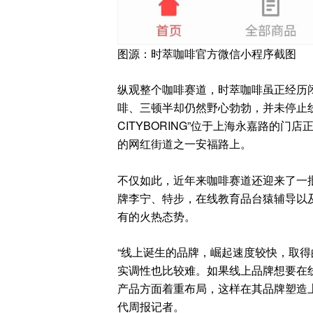
图源：时萃咖啡官方微信小程序截图
纵观整个咖啡赛道，时萃咖啡虽正经历闭
啡、三顿半却仍然野心勃勃，并未停止线
CITYBORING”位于上海永嘉路的
的网红街道之一安福路上。
不仅如此，近年来咖啡赛道还迎来了一批
牌李宁、特步，在线教育品台猿辅导以及
有的火热态势。
“线上诞生的品牌，崛起速度较快，取
实调性也比较难。如果线上品牌想要在
产品方面着重布局，这样在其品牌塑造
代周报记者。