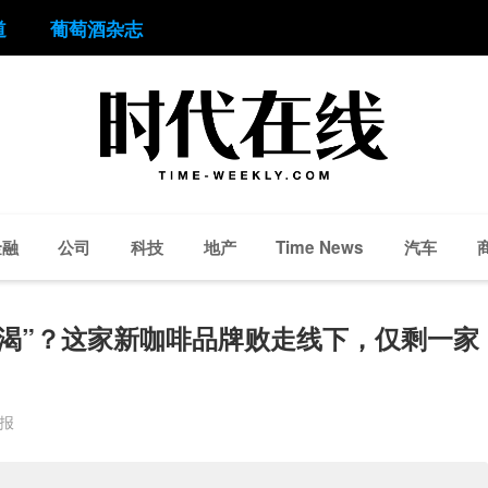
道
葡萄酒杂志
金融
公司
科技
地产
汽车
Time News
渴”？这家新咖啡品牌败走线下，仅剩一家
周报