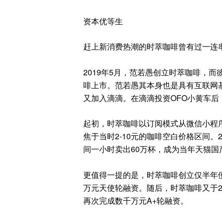
资本优等生
赶上新消费热潮的时萃咖啡曾有过一连
2019年5月，范若愚创立时萃咖啡，
啡上市。范若愚其本身也是具有互联网基
又加入滴滴。在滴滴投资OFO小黄车
起初，时萃咖啡以订阅模式从微信小程序
焦于当时2-10元的咖啡空白价格区间。
间一小时卖出60万杯，成为当年天猫国
更值得一提的是，时萃咖啡创立仅半年便
万元天使轮融资。随后，时萃咖啡又于20
再次完成数千万元A+轮融资。