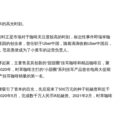
串的高光时刻。
而彼时正是市场对于咖啡关注度较高的时刻，标志性事件即瑞幸咖
因的创业者，曾任职于Uber中国，随着滴滴收购Uber中国后，
后，范若愚便成为了小黄车的运营负责人。
起家，主要售卖其创新的“甜甜圈”挂耳咖啡和精品咖啡豆，聚
2020年，时萃咖啡主打的“小甜圈”系列挂耳产品曾在电商大促期
产挂耳咖啡销量的第一名。
吸引了资本的目光，先后迎来了500万元的种子轮融资和近千
20年5月，完成数千万人民币A轮融资。2021年2月，时萃咖啡