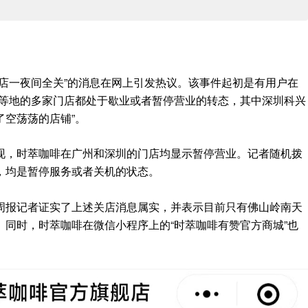
店一夜间全关”的消息在网上引发热议。该事件起初是有用户在
圳等地的多家门店都处于歇业或者暂停营业的转态，其中深圳科兴
了空荡荡的店铺”。
现，时萃咖啡在广州和深圳的门店均显示暂停营业。记者随机拨
，均是暂停服务或者关机的状态。
周报记者证实了上述关店消息属实，并表示目前只有佛山岭南天
同时，时萃咖啡在微信小程序上的“时萃咖啡有赞官方商城”也