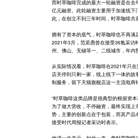
而时萃咖啡完成的最大一轮融资是在去
亿元融资。此轮融资主要用于加速线下
此，在创立不到三年时间，时萃咖啡共
拥有了资本的底气，时萃咖啡也不再满足
2021年3月，范若愚曾在接受36氪采
州、佛山、无锡等一、二线城市，年内预
从实际情况看，时萃咖啡在2021年只
店关停到只剩一家，线上线下一体的故
制服务，留下天猫旗舰店这一主流电商
“时萃咖啡这类品牌是很典型的根据资
为了做大营收，不停融资，最终实现上
势，主要的创新点在于包装，而其产品
接受时代周报记者采访时表示。
他进一步表示，如此一来，像时萃咖啡