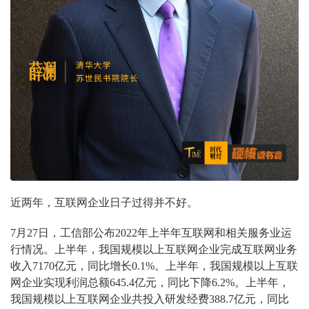
近两年，互联网企业日子过得并不好。
7月27日，工信部公布2022年上半年互联网和相关服务业运
行情况。上半年，我国规模以上互联网企业完成互联网业务
收入7170亿元，同比增长0.1%。上半年，我国规模以上互联
网企业实现利润总额645.4亿元，同比下降6.2%。上半年，
我国规模以上互联网企业共投入研发经费388.7亿元，同比