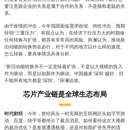
要注意跟企业的关系是属于合作的关系，不是猫和老鼠的关
系。
由于疫情的冲击，今年我国面临需求收缩、供给冲击、预期
转弱“三重压力”。有观点认为，在经济下行压力大的时期做
任何转换与扩张，都具有非常高的风险。薛澜认为，推动新
旧动能的转换势在必行，对于不同的地方以什么样的速度、
怎么转换，要具体情况具体分析。
“新旧动能转换并不一定意味着扩张，不是以大规模的投入
作为驱动，而是以创新作为驱动。中国越多‘深圳’越好，但
不能所有地方都是‘深圳'。”薛澜说道。
芯片产业链是全球生态布局
时代财经
：今年，曾经风头一时无两的互联网巨头如字节跳
动、百度、快手等都传出了裁员消息。如何看待这次大规模
的裁员优化？是发展遭遇瓶颈，还是对前期扩张失序的清