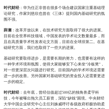
时代财经
：华为任正非曾在很多个场合建议国家注重基础理
论研究，作家刘慈欣也曾在《三体》提到国内基础研究的氛
围不强。
薛澜
：改革开放以来，在技术研究方面取得了很大的进展。
目前在全世界科技领域，中国发表的学术论文数量最多，而
且在高质量学术性发表论文方面，目前在全球排第二。在基
础研究方面，我们也取得了一些大的进展。
基础研究要取得进步，是需要长期的努力，也需要有这样的
一种学术环境和氛围，使得大家能够安下心来坐“冷板凳”，
对一些更深层次问题进行研究。目前国内的学术环境还需要
进一步的改善。另外国家对基础研究的资金投入还需要更进
一步的稳定。
时代财经
：去年底，曾经估值超过500亿的独角兽柔宇科
技，今年被曝出拖欠员工薪资，深陷“缺钱”困境。
中央财经
大学中国企业研究中心主任
刘姝威呼吁各级政府积极协助柔