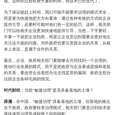
规。这样的过程耗费大量的时间，而技术已经迭代了。
为了保证能赶上时间，我们可能不能要求治理的模式求全，
而是更为快捷地把大方向看准，通过各种有效的方式给企业
提供引导，必要时可能对他们有一定的惩罚。这样，相关部
门可以给相关企业更加快速地提供引导，当然，下手要轻，
不要一下就把企业拍死，而是让企业意识到需要去更好地去
关注这方面的问题。另外政府也要注意跟企业的关系，从根
本上来说，是属于合作的关系。
最后，企业、政府相关部门要能够去共同找到一个合理的、
推动行业发展的模式，而不是把政府与企业看成是猫和老鼠
的关系，要改变企业老想办法去找监管的漏洞、政府去想办
法抓企业各种毛病的情况。
时代财经
：当前“敏捷治理”是否具备落地的土壤？
薛澜
：在中国，“敏捷治理”具备落地的土壤，但落地的难点
在于政府。政府要转变治理模式，相关部门要意识到技术发
展快速而治理形成较慢之间的错配。