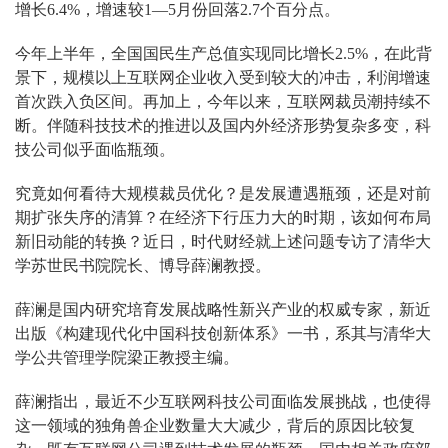
增长6.4%，增速较1—5月份回落2.7个百分点。
今年上半年，全国国民生产总值实现同比增长2.5%，在此背
景下，规模以上互联网企业收入受到较大的冲击，利润增速
首次跌入负区间。再加上，今年以来，互联网裁员潮持续不
断。伴随科技技术的推进以及国内外经济形势复杂多变，科
技公司似乎面临瓶颈。
究竟如何看待大规模裁员优化？是发展遭遇瓶颈，还是对前
期扩张失序的清算？在经济下行压力大的时期，该如何布局
新旧动能的转换？近日，时代财经就上述问题专访了清华大
学苏世民书院院长、博导薛澜教授。
薛澜是国内研究培育发展战略性新兴产业的权威专家，新近
出版《构建现代化中国科技创新体系》一书，系其与清华大
学公共管理学院梁正教授主编。
薛澜指出，最近不少互联网科技公司面临发展挑战，也使得
这一领域的独角兽企业数量大大减少，背后的原因比较复