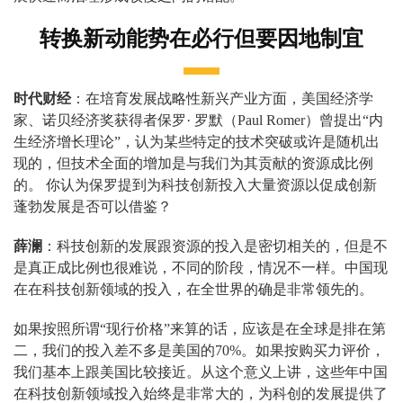
转换新动能势在必行但要因地制宜
时代财经
：在培育发展战略性新兴产业方面，美国经济学
家、诺贝经济奖获得者保罗· 罗默（Paul Romer）曾提出“内
生经济增长理论”，认为某些特定的技术突破或许是随机出
现的，但技术全面的增加是与我们为其贡献的资源成比例
的。 你认为保罗提到为科技创新投入大量资源以促成创新
蓬勃发展是否可以借鉴？
薛澜
：科技创新的发展跟资源的投入是密切相关的，但是不
是真正成比例也很难说，不同的阶段，情况不一样。中国现
在在科技创新领域的投入，在全世界的确是非常领先的。
如果按照所谓“现行价格”来算的话，应该是在全球是排在第
二，我们的投入差不多是美国的70%。如果按购买力评价，
我们基本上跟美国比较接近。从这个意义上讲，这些年中国
在科技创新领域投入始终是非常大的，为科创的发展提供了