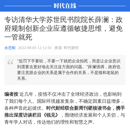
专访清华大学苏世民书院院长薛澜：政
府规制创新企业应遵循敏捷思维，避免
一管就死
余思毅
2022-08-05 12:12:01
来源: 时代财经
“惩罚下手要轻，不要一下就把企业拍死，而是让企业意识
到需要去更好地去关注这方面的问题。”薛澜强调，政府也
要注意跟企业的关系是属于合作的关系，不是猫和老鼠的
关系。
编者按
近几年，疫情不仅冲击了全球经济政治，也影响到
了我们每个人。国际环境越发复杂，不确定因素日益增多，
各种声音此起彼伏。
时代财经联合新周刊硬核读书会，携手
推出深度访谈栏目《锐见》
，围绕经济发展和个人关切，与
青年学人对话，传达他们的理性和智慧之声。