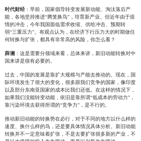
时代财经
：早前，国家倡导转变发展新动能、淘汰落后产
能，各地坚持推进“腾笼换鸟”，培育新产业。但近年由于疫
情的冲击，今年我国面临需求收缩、供给冲击、预期转
弱“三重压力”。有观点认为，在经济下行压力大的时期做任
何转换与扩张，都具有非常高的风险，你怎么看？
薛澜
：这是需要分领域来看，总体来讲，新旧动能转换对中
国来讲是很有必要的。
过去，中国的发展是靠扩大规模与产能去推动的。现在，国
际环境发生了很大的变化，很多跟我们竞争的国家，像印度
以及部分东南亚国家的成本比我们还低。在这样的情况下，
如果我们没能转变动能，依旧是靠所谓“低成本的劳动力”，
靠污染环境去获得所谓的“竞争力”，是不行的。
推动新旧动能的转换势在必行，对于不同的地方以什么样的
速度、换什么样的鸟，还是要具体情况具体分析。新旧动能
转换并不一定意味着扩张，不是去要扩张很多新的产业，不