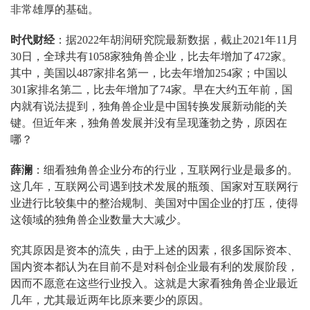
非常雄厚的基础。
时代财经
：据2022年胡润研究院最新数据，截止2021年11月
30日，全球共有1058家独角兽企业，比去年增加了472家。
其中，美国以487家排名第一，比去年增加254家；中国以
301家排名第二，比去年增加了74家。早在大约五年前，国
内就有说法提到，独角兽企业是中国转换发展新动能的关
键。但近年来，独角兽发展并没有呈现蓬勃之势，原因在
哪？
薛澜
：细看独角兽企业分布的行业，互联网行业是最多的。
这几年，互联网公司遇到技术发展的瓶颈、国家对互联网行
业进行比较集中的整治规制、美国对中国企业的打压，使得
这领域的独角兽企业数量大大减少。
究其原因是资本的流失，由于上述的因素，很多国际资本、
国内资本都认为在目前不是对科创企业最有利的发展阶段，
因而不愿意在这些行业投入。这就是大家看独角兽企业最近
几年，尤其最近两年比原来要少的原因。