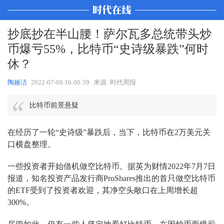
抄底抄在半山腰！萨尔瓦多总统带头炒
币爆亏55%，比特币“史诗级暴跌”何时
休？
陶娅洁
2022-07-08 16:00:59
来源: 时代周报
比特币前景悬疑
在经历了一轮“史诗级”暴跌后，当下，比特币在2万美元关
口横盘整理。
一些投资者开始借机做空比特币。据英为财情2022年7月7日
报道，知名投资产品发行商ProShares推出的首只做空比特币
的ETF受到了投资者欢迎，其净空头敞口在上周增长超
300%。