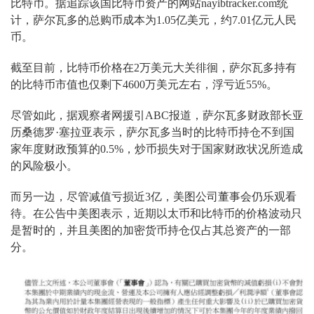
比特币。据追踪该国比特币资产的网站nayibtracker.com统
计，萨尔瓦多的总购币成本为1.05亿美元，约7.01亿元人民
币。
截至目前，比特币价格在2万美元大关徘徊，萨尔瓦多持有
的比特币市值也仅剩下4600万美元左右，浮亏近55%。
尽管如此，据观察者网援引ABC报道，萨尔瓦多财政部长亚
历桑德罗·塞拉亚表示，萨尔瓦多当时的比特币持仓不到国
家年度财政预算的0.5%，炒币损失对于国家财政状况所造成
的风险极小。
而另一边，尽管减值亏损近3亿，美图公司董事会仍乐观看
待。在公告中美图表示，近期以太币和比特币的价格波动只
是暂时的，并且美图的加密货币持仓仅占其总资产的一部
分。