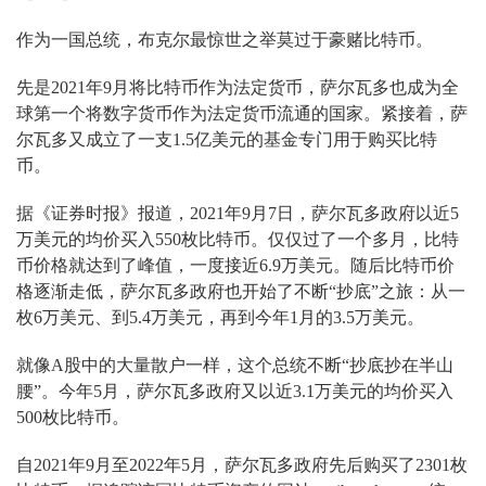
作为一国总统，布克尔最惊世之举莫过于豪赌比特币。
先是2021年9月将比特币作为法定货币，萨尔瓦多也成为全
球第一个将数字货币作为法定货币流通的国家。紧接着，萨
尔瓦多又成立了一支1.5亿美元的基金专门用于购买比特
币。
据《证券时报》报道，2021年9月7日，萨尔瓦多政府以近5
万美元的均价买入550枚比特币。仅仅过了一个多月，比特
币价格就达到了峰值，一度接近6.9万美元。随后比特币价
格逐渐走低，萨尔瓦多政府也开始了不断“抄底”之旅：从一
枚6万美元、到5.4万美元，再到今年1月的3.5万美元。
就像A股中的大量散户一样，这个总统不断“抄底抄在半山
腰”。今年5月，萨尔瓦多政府又以近3.1万美元的均价买入
500枚比特币。
自2021年9月至2022年5月，萨尔瓦多政府先后购买了2301枚