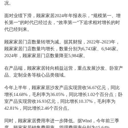
况。
面对业绩下滑，顾家家居2024年年报表示，“规模第一、增
长第一”的时代已经过去，“效率第一”下追求相对增长的时
代已经到来。
顾家家居门店数量转增为减。据其财报，2022年-2023年，
顾家家居门店数量均增长，数量分别为6,743家、6,946家。
2024年，顾家家居门店数量降至5,984家。
在产品端，顾家家居转向精益运营，重点发展沙发、卧室产
品、定制业务等核心品类领域。
今年上半年，顾家家居沙发产品实现营收56.67亿元，同比
增长14.68%，毛利率为36.05%，同比增长1.02个百分点；卧
室产品实现营收16.93亿元，同比增长10.37%，毛利率为
42.81%，同比增长2.46个百分点。
同时，顾家家居费用率进一步降低。据Wind，今年前三季
度，顾家家居销售费用率、管理费用率分别为15.64%、