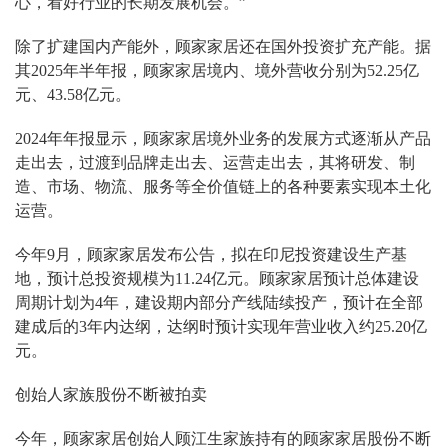
心，看好行业的长期发展机会。”
除了扩建国内产能外，顾家家居还在国外投资扩充产能。据
其2025年半年报，顾家家居境内、境外营收分别为52.25亿
元、43.58亿元。
2024年年报显示，顾家家居境外业务的发展方式逐渐从产品
走出去，过渡到品牌走出去、运营走出去，其将研发、制
造、市场、物流、服务等全价值链上的各种要素实现本土化
运营。
今年9月，顾家家居发布公告，拟在印尼投资建设生产基
地，预计总投资规模为11.24亿元。顾家家居预计总体建设
周期计划为4年，建设期内部分产线陆续投产，预计在全部
建成后的3年内达纲，达纲时预计实现年营业收入约25.20亿
元。
创始人家族股份不断被拍卖
今年，顾家家居创始人顾江生家族持有的顾家家居股份不断