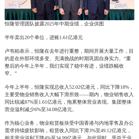
恒隆管理团队披露2025年中期业绩，企业供图
半年卖出20个单位，进账1.61亿港元
卢韦柏表示，恒隆在去年进行重整，期间开展大量工作，目
的是在外部环境多变、充满挑战的时期巩固自身实力。“重
整后的今年上半年，我们实现了稳中有进，业绩跌幅收
窄。”
今年上半年，恒隆实现总收入52.02亿港元，同比下降18%，
主要受物业销售收入大幅下滑所致——期内，物业销售收入
同比锐减87%至1.61亿港元，拖累整体营业表现。集团整体
营业溢利减少6%至34.08亿港元。
作为核心业务，物业租赁板块受中国香港与内地零售及办公
需求持续疲软影响，租赁收入同比下滑3%至49.12亿港元，
相关营业溢利下降4%至34.99亿港元。与此同时，受益于业