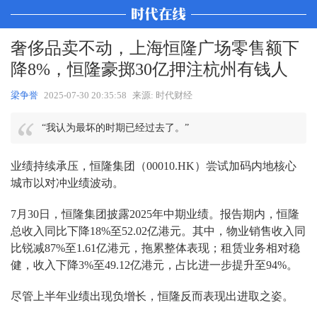
奢侈品卖不动，上海恒隆广场零售额下
降8%，恒隆豪掷30亿押注杭州有钱人
梁争誉
2025-07-30 20:35:58
来源: 时代财经
“我认为最坏的时期已经过去了。”
业绩持续承压，恒隆集团（00010.HK）尝试加码内地核心
城市以对冲业绩波动。
7月30日，恒隆集团披露2025年中期业绩。报告期内，恒隆
总收入同比下降18%至52.02亿港元。其中，物业销售收入同
比锐减87%至1.61亿港元，拖累整体表现；租赁业务相对稳
健，收入下降3%至49.12亿港元，占比进一步提升至94%。
尽管上半年业绩出现负增长，恒隆反而表现出进取之姿。