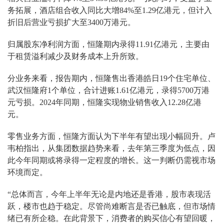
务拓展，酒店组合收入同比大增84%至1.29亿港元，但计入
折旧后营业亏损扩大至3400万港元。
归属股东净利润方面，恒隆期内录得11.91亿港元，主要由
于租赁溢利减少及财务成本上升所致。
分业务来看，报告期内，恒隆售出香港皓日19个住宅单位、
武汉恒隆府1个单位，合计进账1.61亿港元，录得5700万港
元亏损。2024年同期，恒隆实现物业销售收入12.28亿港
元。
零售业务方面，恒隆方面认为下半年有望出现小幅回升。卢
韦柏指出，从集团数据趋势来看，去年第三季度为低点，因
此今年同期或将录得一定程度的增长。这一判断仍需视市场
环境而定。
“总体而言，今年上半年无论是内地还是香港，股市表现活
跃，楼市也趋于稳定。尽管尚难断言是否已触底，但市场情
绪已有所企稳。在此背景下，消费者的购买信心有望回暖，