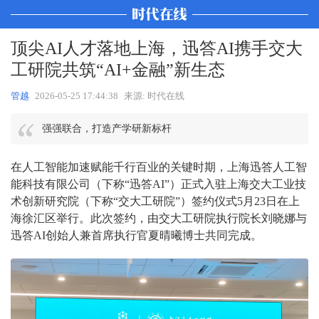
顶尖AI人才落地上海，迅答AI携手交大
工研院共筑“AI+金融”新生态
管越
2026-05-25 17:44:38
来源: 时代在线
强强联合，打造产学研新标杆
在人工智能加速赋能千行百业的关键时期，上海迅答人工智
能科技有限公司（下称“迅答AI”）正式入驻上海交大工业技
术创新研究院（下称“交大工研院”）签约仪式5月23日在上
海徐汇区举行。此次签约，由交大工研院执行院长刘晓娜与
迅答AI创始人兼首席执行官夏晴曦博士共同完成。