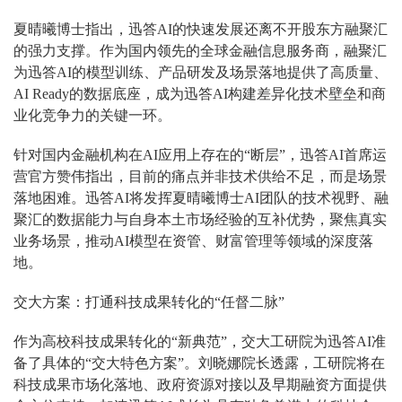
夏晴曦博士指出，迅答AI的快速发展还离不开股东方融聚汇
的强力支撑。作为国内领先的全球金融信息服务商，融聚汇
为迅答AI的模型训练、产品研发及场景落地提供了高质量、
AI Ready的数据底座，成为迅答AI
构建差异化技术壁垒和商
业化竞争力
的关键一环。
针对国内金融机构在AI应用上存在的“断层”，迅答AI首席运
营官方赞伟指出，目前的痛点并非技术供给不足，而是场景
落地困难。迅答AI将发挥夏晴曦博士AI团队的技术视野、融
聚汇的数据能力与自身本土市场经验的互补优势，聚焦真实
业务场景，推动AI模型在资管、财富管理等领域的深度落
地。
交大方案：打通科技成果转化的“任督二脉”
作为高校科技成果转化的“新典范”，交大工研院为迅答AI准
备了具体的“交大特色方案”。刘晓娜院长透露，工研院将在
科技成果市场化落地、政府资源对接以及早期融资方面提供