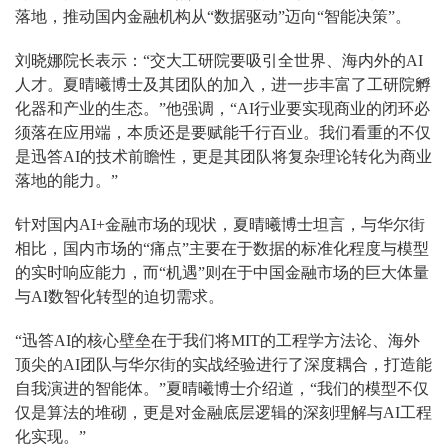
落地，推动国内金融机构从“数据驱动”迈向“智能决策”。
刘晓娜院长表示：“交大工研院要吸引全世界、海内外的AI
人才。夏晴曦博士及其团队的加入，进一步丰富了工研院孵
化器和产业的生态。”他强调，“AI行业要实现商业的闭环必
须落在应用端，本质还是要赋能千行百业。我们看重的不仅
是迅答AI的技术前瞻性，更是其团队将复杂理论转化为商业
落地的能力。”
针对国内AI+金融市场的现状，夏晴曦博士坦言，与华尔街
相比，国内市场的“痛点”主要在于数据的标准化程度与模型
的实时响应能力，而“机遇”则在于中国金融市场的巨大体量
与AI数智化转型的迫切需求。
“迅答AI的核心壁垒在于我们将MIT的工程学方法论、海外
顶尖的AI团队与华尔街的实战经验进行了深度耦合，打造能
自我演进的智能体。”夏晴曦博士介绍道，“我们的模型不仅
仅是算法的堆砌，更是对金融底层逻辑的深刻理解与AI工程
化实现。”