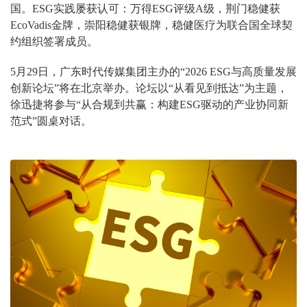
国。ESG实践屡获认可：万得ESG评级A级，荆门稳健获
EcoVadis金牌，崇阳稳健获银牌，稳健医疗为联合国全球契
约组织签署成员。
5月29日，广东时代传媒集团主办的“2026 ESG与高质量发展
创新论坛”将在北京举办。论坛以“从看见到抵达”为主题，
徐迅捷将参与“从合规到共赢：构建ESG驱动的产业协同新
范式”圆桌对话。