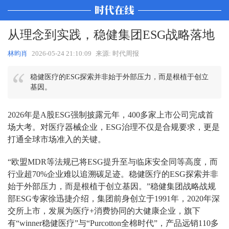
从理念到实践，稳健集团ESG战略落地
林昀肖
2026-05-24 21:10:09
来源: 时代周报
稳健医疗的ESG探索并非始于外部压力，而是根植于创立
基因。
2026年是A股ESG强制披露元年，400多家上市公司完成首
场大考。对医疗器械企业，ESG治理不仅是合规要求，更是
打通全球市场准入的关键。
“欧盟MDR等法规已将ESG提升至与临床安全同等高度，而
行业超70%企业难以追溯碳足迹。稳健医疗的ESG探索并非
始于外部压力，而是根植于创立基因。”稳健集团战略战规
部ESG专家徐迅捷介绍，集团前身创立于1991年，2020年深
交所上市，发展为医疗+消费协同的大健康企业，旗下
有“winner稳健医疗”与“Purcotton全棉时代”，产品远销110多