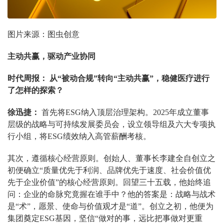
图片来源：图虫创意
主动共赢，驱动产业协同
时代周报： 从“被动合规”转向“主动共赢”，稳健医疗进行
了怎样的探索？
徐迅捷：
首先将ESG纳入顶层治理架构。2025年成立董事
层级的战略与可持续发展委员会，设立领导组及六大专项执
行小组，将ESG绩效纳入高管薪酬考核。
其次，遵循核心经营原则。创始人、董事长李建全自创立之
初便确立“质量优先于利润、品牌优先于速度、社会价值优
先于企业价值”的核心经营原则。回望三十五载，他始终追
问：企业的命脉究竟握在谁手中？他的答案是：战略与战术
是“术”，愿景、使命与价值观才是“道”。创立之初，他便为
集团奠定ESG基因，坚信“做对的事，远比把事做对更重