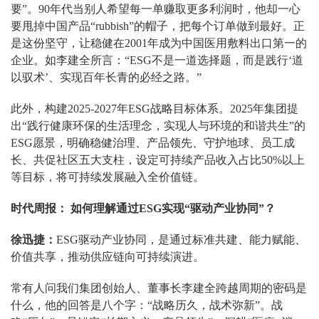
要”。90年代当别人希望每一单赚取更多利润时，他却一心
要甩掉中国产品“rubbish”的帽子，把每个订单做到最好。正
是这份坚守，让稳健在2001年成为中国医用敷料出口第一的
企业。如李建全所言：“ESG不是一道选择题，而是践行‘道
以驭术’、实现百年长青的必经之路。”
此外，构建2025-2027年ESG战略目标体系。2025年集团提
出“践行健康环保的生活理念，实现人与环境的和谐共生”的
ESG愿景，明确稳健治理、产品领先、守护地球、员工成
长、共促社区五大支柱，设定可持续产品收入占比50%以上
等目标，将可持续发展融入全价值链。
时代周报： 如何理解通过ESG实现“驱动产业协同”？
徐迅捷：
ESG驱动产业协同，是通过标准共建、能力赋能、
价值共享，推动供应链向可持续演进。
常有人问我们集团创始人、董事长李建全跨越周期的密码是
什么，他的回答是八个字：“战略历久，战术弥新”。战