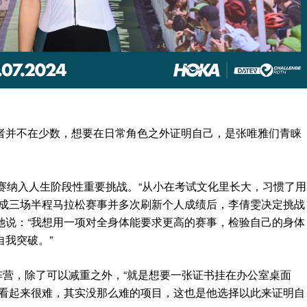
者并不在少数，想要在日常角色之外证明自己，是张唯雅们青睐
赛纳入人生阶段性重要挑战。“从小在考试文化里长大，习惯了用
完成三场半程马拉松赛事并多次刷新个人成绩后，李倩雯决定挑战
她说：“我想用一项对全身体能要求更高的赛事，检验自己的身体
我突破。”
”阵营，除了可以减重之外，“就是想要一张证书挂在办公室桌面
项看起来很难，其实没那么难的项目，这也是他选择以此来证明自