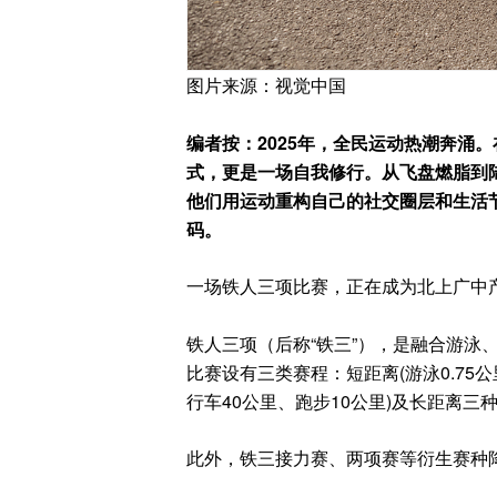
图片来源：视觉中国
编者按：2025年，全民运动热潮奔涌
式，更是一场自我修行。从飞盘燃脂到
他们用运动重构自己的社交圈层和生活节
码。
一场铁人三项比赛，正在成为北上广中产
铁人三项（后称“铁三”），是融合游泳
比赛设有三类赛程：短距离(游泳0.75公
行车40公里、跑步10公里)及长距离三种
此外，铁三接力赛、两项赛等衍生赛种