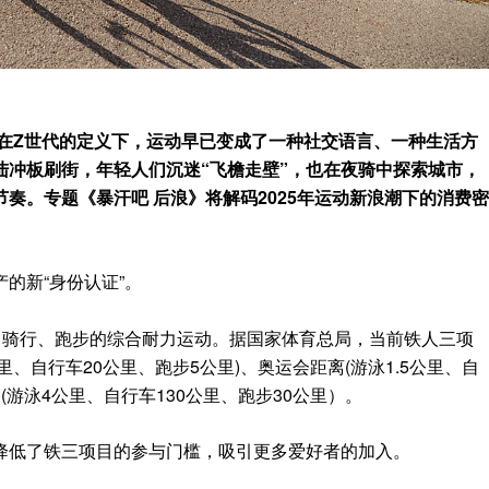
。在Z世代的定义下，运动早已变成了一种社交语言、一种生活方
陆冲板刷街，年轻人们沉迷“飞檐走壁”，也在夜骑中探索城市，
奏。专题《暴汗吧 后浪》将解码2025年运动新浪潮下的消费密
的新“身份认证”。
、骑行、跑步的综合耐力运动。据国家体育总局，当前铁人三项
里、自行车20公里、跑步5公里)、奥运会距离(游泳1.5公里、自
(游泳4公里、自行车130公里、跑步30公里）。
降低了铁三项目的参与门槛，吸引更多爱好者的加入。