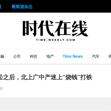
道
葡萄酒杂志
金融
公司
科技
地产
汽车
Time News
拉松之后，北上广中产迷上“烧钱”打铁
财经