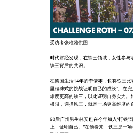
受访者张唯雅供图
时代财经发现，在铁三领域，女性参与
铁三背后的共识。
在德国生活14年的李倩雯，也将铁三比
里程碑式的挑战证明自己的成长”。在
难度更高的铁三，以此证明自身实力。
极限，选择铁三，就是一场更高维度的自
90后广州男生林安也在今年加入“打铁
上，证明自己。”在他看来，铁三是一