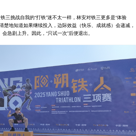
过铁三挑战自我的“打铁”迷不太一样，林安对铁三更多是“体验
他清楚地知道如果继续投入，边际效益（快乐、成就感）会递减，
会急剧上升。因此，“只试一次”后便退出。