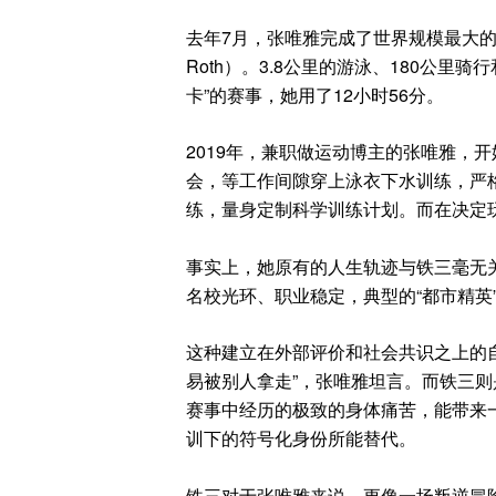
去年7月，张唯雅完成了世界规模最大的
Roth
）。3.8公里的游泳、180公里骑行
卡”的赛事，她用了12小时56分。
2019年，兼职做运动博主的张唯雅，
会，等工作间隙穿上泳衣下水训练，严
练，量身定制科学训练计划。而在决定
事实上，她原有的人生轨迹与铁三毫无关
名校光环、职业稳定，典型的“都市精英
这种建立在外部评价和社会共识之上的
易被别人拿走”，张唯雅坦言。而铁三
赛事中经历的极致的身体痛苦，能带来
训下的符号化身份所能替代。
铁三对于张唯雅来说，更像一场叛逆冒