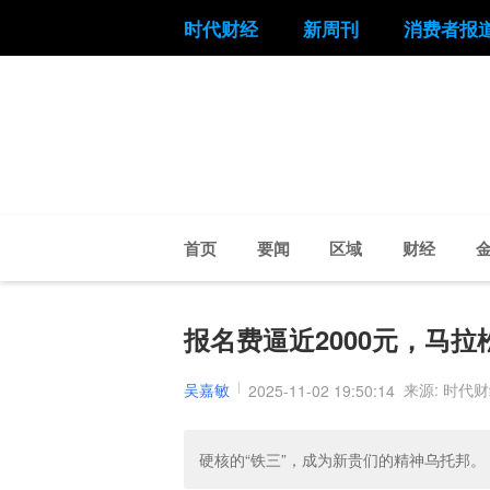
时代财经
新周刊
消费者报
首页
要闻
区域
财经
报名费逼近2000元，马
吴嘉敏
来源: 时代
2025-11-02 19:50:14
硬核的“铁三”，成为新贵们的精神乌托邦。