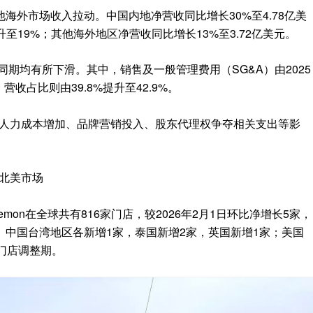
海外市场收入拉动。中国内地净营收同比增长30%至4.78亿美
提升至19%；其他海外地区净营收同比增长13%至3.72亿美元。
同期均有所下滑。其中，销售及一般管理费用（SG&A）由2025
，营收占比则由39.8%提升至42.9%。
由公司人力成本增加、品牌营销投入、股东代理权争夺相关支出等影
急北美市场
ulemon在全球共有816家门店，较2026年2月1日环比净增长5家，
中国台湾地区各新增1家，泰国新增2家，英国新增1家；美国
门店调整期。