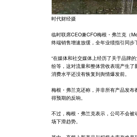
时代财经摄
临时联席CEO兼CFO梅根・弗兰克（Me
终端销售增速放缓，全年业绩指引同步
“在媒体和社交媒体上经历了关于品牌
纷等，这对流量和整体营收表现产生了
消费水平还没有恢复到舆情爆发前。
梅根・弗兰克还称，并非所有产品发布
得预期的反响。
不过，梅根・弗兰克表示，公司不会被
场下滑趋势。