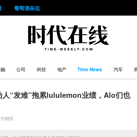
道
葡萄酒杂志
金融
公司
科技
地产
汽车
Time News
发难”拖累lululemon业绩，Alo们也
时代财经