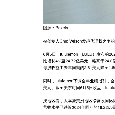
图源：Pexels
被创始人Chip Wilson发起代理权之争的
6月5日，lululemon（LULU）发
比增长4%至24.72亿美元，略高于24
每股收益由去年同期的2.61美元降至1.
同时，lululemon下调全年业绩指引，全
美元。截至美东时间6月5日收盘，lulule
按地区看，大本营美洲地区净营收同比减
营收水平已跌近2024年同期的16.22亿