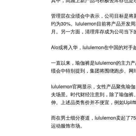
其中，高频上新产品与积极去库存也是现阶
管理层在业绩会中表示，公司目标是将新
约为30%。lululemon目前将产品开发
月。另一方面，清理库存成为公司当下
Alo或将入华，lululemon在中国的对
一直以来，瑜伽裤是lululemon的
绩会中特别提到，集团将围绕跑步、网
lululemon官网显示，女性产品聚
夫场景。时代财经注意到，除了瑜伽裤、训
伸。上述品类售价并不便宜，例如Uplift
而在男士细分赛道，lululemon卖起
运动服饰市场。