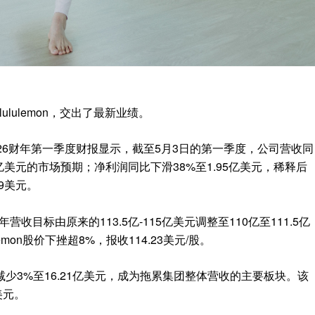
lululemon，交出了最新业绩。
布的2026财年第一季度财报显示，截至5月3日的第一季度，公司营收同
.3亿美元的市场预期；净利润同比下滑38%至1.95亿美元，稀释后
69美元。
年营收目标由原来的113.5亿-115亿美元调整至110亿至111.5亿
mon股价下挫超8%，报收114.23美元/股。
少3%至16.21亿美元，成为拖累集团整体营收的主要板块。该
美元。