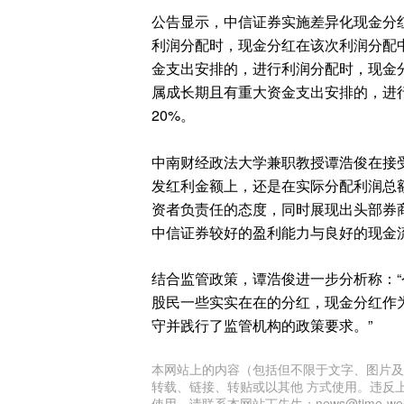
公告显示，中信证券实施差异化现金分
利润分配时，现金分红在该次利润分配
金支出安排的，进行利润分配时，现金
属成长期且有重大资金支出安排的，进
20%。
中南财经政法大学兼职教授谭浩俊在接
发红利金额上，还是在实际分配利润总
资者负责任的态度，同时展现出头部券
中信证券较好的盈利能力与良好的现金
结合监管政策，谭浩俊进一步分析称：
股民一些实实在在的分红，现金分红作
守并践行了监管机构的政策要求。”
本网站上的内容（包括但不限于文字、图片及
转载、链接、转贴或以其他 方式使用。违反
使用，请联系本网站丁先生：news@time-week