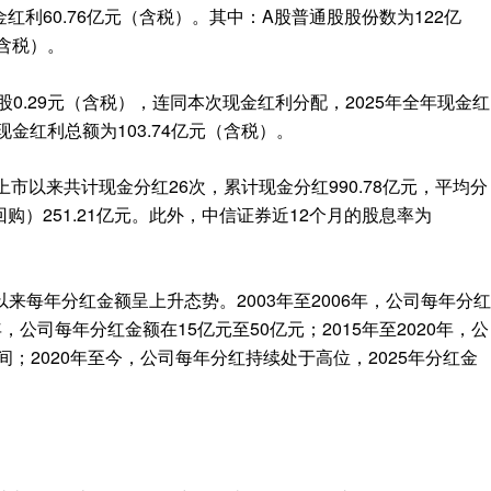
金红利60.76亿元（含税）。其中：A股普通股股份数为122亿
（含税）。
股0.29元（含税），连同本次现金红利分配，2025年全年现金红
年现金红利总额为103.74亿元（含税）。
月上市以来共计现金分红26次，累计现金分红990.78亿元，平均分
回购）251.21亿元。此外，中信证券近12个月的股息率为
来每年分红金额呈上升态势。2003年至2006年，公司每年分红
年，公司每年分红金额在15亿元至50亿元；2015年至2020年，公
间；2020年至今，公司每年分红持续处于高位，2025年分红金