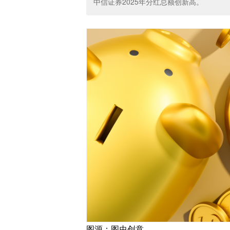
中信证券2025年分红总额创新高。
图源：图虫创意