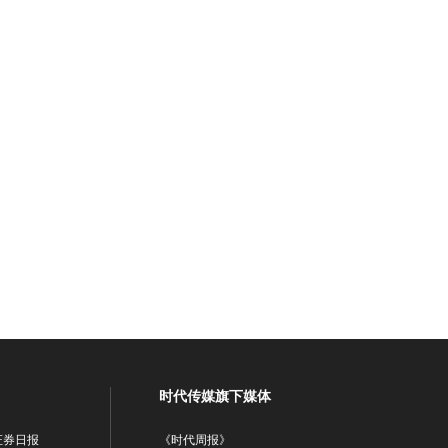
时代传媒旗下媒体
证券日报
《时代周报》