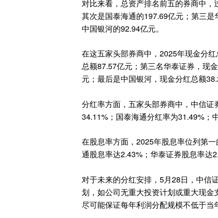
对比来看，总资产排名前五的券商中，过
其次是国泰海通的197.69亿元；第三是
中国银河的92.94亿元。
在这五家头部券商中，2025年现金分
总额87.57亿元；第三名华泰证券，现金
元；最后是中国银河，现金分红总额38.
分红率方面，五家头部券商中，中信证券依
34.11%；国泰海通分红率为31.49%
在股息率方面，2025年股息率位列第一
通股息率达2.43%；华泰证券股息率达2.
对于未来的分红安排，5月28日，中信证
划，如公司无重大投资计划或重大现金
尽可能保证每年利润分配规模不低于当年