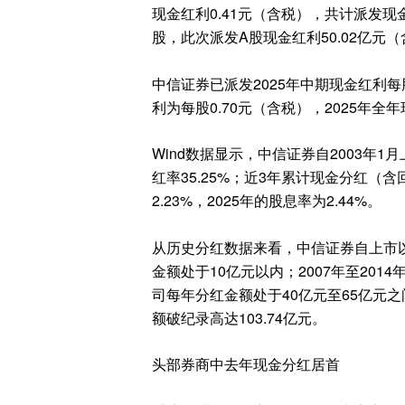
现金红利0.41元（含税），共计派发现
股，此次派发A股现金红利50.02亿元
中信证券已派发2025年中期现金红利每
利为每股0.70元（含税），2025年全
Wind数据显示，中信证券自2003年1
红率35.25%；近3年累计现金分红（含
2.23%，2025年的股息率为2.44%。
从历史分红数据来看，中信证券自上市以
金额处于10亿元以内；2007年至2014
司每年分红金额处于40亿元至65亿元之
额破纪录高达103.74亿元。
头部券商中去年现金分红居首