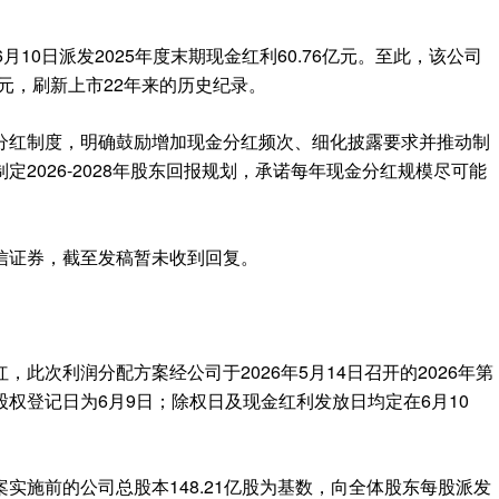
10日派发2025年度末期现金红利60.76亿元。至此，该公司
4亿元，刷新上市22年来的历史纪录。
分红制度，明确鼓励增加现金分红频次、细化披露要求并推动制
2026-2028年股东回报规划，承诺每年现金分红规模尽可能
信证券，截至发稿暂未收到回复。
此次利润分配方案经公司于2026年5月14日召开的2026年第
权登记日为6月9日；除权日及现金红利发放日均定在6月10
实施前的公司总股本148.21亿股为基数，向全体股东每股派发