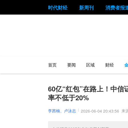
时代财经
新周刊
消费者报
首页
要闻
区域
财经
60亿“红包”在路上！中信
率不低于20%
李茜楠、卢泳志
来
2026-06-04 20:43:56