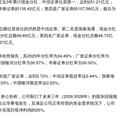
去3年累计现金分红，中信证券位居第一，达到251.21亿元；
华泰证券的135.42亿元；第四是广发证券的107.58亿元；最后为
红总额位居首位的仍然是中信证券。第二名是国泰海通，现金分红
分红总额49.65亿元；第四名广发证券，现金分红总额46.73亿
27亿元。
然领先，其2025年分红率为34.49%；广发证券分红率为
；中国银河分红率为30.57%；华泰证券分红率为30.30%。
的是广发证券，达到2.72%；中信证券股息率达2.44%；国泰海
33%；中国银河股息率达2.23%。
券公告称，公司制订了未来三年（2026-2028年）的股东回报规
支出等事项发生，且满足公司正常经营的资金需求情况下，公司
实现归母净利润的20%。