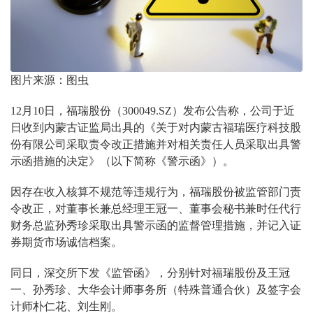
图片来源：图虫
12
月
10
日，
福瑞股份
（
300049.SZ
）
发布公告称，公司于近
日收到内蒙古证监局出具的《关于对内蒙古福瑞医疗科技股
份有限公司采取责令改正措施并对相关责任人员采取出具警
示函措施的决定》（以下简称
《警示函》
）
。
因存在收入核算不规范等违规行为，福瑞股份被监管部门责
令改正，对董事长兼总经理王冠一、董事会秘书兼时任代行
财务总监孙秀珍采取出具警示函的监督管理措施，并记入证
券期货市场诚信档案。
同日，深交所下发《监管函》，分别针对福瑞股份及王冠
一、孙秀珍、大华会计师事务所（特殊普通合伙）及签字会
计师朴仁花、刘生刚。