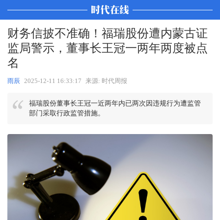
财务信披不准确！福瑞股份遭内蒙古证
监局警示，董事长王冠一两年两度被点
名
雨辰
2025-12-11 16:33:17
来源: 时代周报
福瑞股份董事长王冠一近两年内已两次因违规行为遭监管
部门采取行政监管措施。