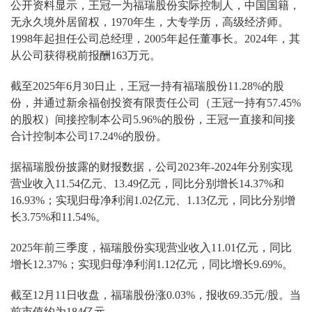
公开资料显示，王冠一为福瑞股份实际控制人，中国国籍，
无永久境外居留权，1970年生，大专学历，高级经济师。
1998年起担任公司总经理，2005年起任董事长。2024年，其
从公司获得税前报酬163万元。
截至2025年6月30日止，王冠一持有福瑞股份11.28%的股
份，并通过新余福创投资有限责任公司（王冠一持有57.45%
的股权）间接控制本公司5.96%的股份，王冠一直接和间接
合计控制本公司17.24%的股份。
据福瑞股份披露的财报数据，公司2023年-2024年分别实现
营业收入11.54亿元、13.49亿元，同比分别增长14.37%和
16.93%；实现归母净利润1.02亿元、1.13亿元，同比分别增
长3.75%和11.54%。
2025年前三季度，福瑞股份实现营业收入11.01亿元，同比
增长12.37%；实现归母净利润1.12亿元，同比增长9.69%。
截至12月11日收盘，福瑞股份涨0.03%，报收69.35元/股。当
前市值约为184亿元。