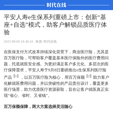
平安人寿e生保系列重磅上市：创新“基
座+自选”模式，助客户解锁品质医疗体
验
2025-09-09 18:40:43
来源: 时代在线
在医保支付方式改革持续深化背景下，商业医疗险，尤其是
百万医疗险，可帮助客户覆盖基本医疗保险外的医疗费用问
题，托底就医安全感。为更好满足客户多元化、多层次的医
疗保障需求，平安人寿于9月8日重磅推出e生保系列医疗险
【1】
【2】
产品
，以百万医疗险为核心，用百万保额
助力客户
化解就医费用问题，并以突破性的产品责任设计，覆盖更多
医疗场景，助力优质医疗资源获取，旨在让客户就医真正实
现“省心、省时、又省钱”。
百万保额保障，两大方案选择灵活随心