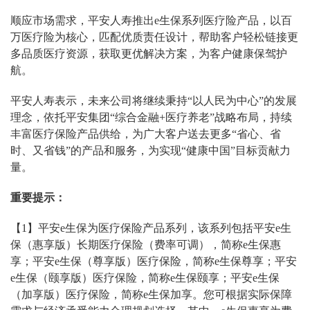
顺应市场需求，平安人寿推出e生保系列医疗险产品，以百
万医疗险为核心，匹配优质责任设计，帮助客户轻松链接更
多品质医疗资源，获取更优解决方案，为客户健康保驾护
航。
平安人寿表示，未来公司将继续秉持“以人民为中心”的发展
理念，依托平安集团“综合金融+医疗养老”战略布局，持续
丰富医疗保险产品供给，为广大客户送去更多“省心、省
时、又省钱”的产品和服务，为实现“健康中国”目标贡献力
量。
重要提示：
【1】平安e生保为医疗保险产品系列，该系列包括平安e生
保（惠享版）长期医疗保险（费率可调），简称e生保惠
享；平安e生保（尊享版）医疗保险，简称e生保尊享；平安
e生保（颐享版）医疗保险，简称e生保颐享；平安e生保
（加享版）医疗保险，简称e生保加享。您可根据实际保障