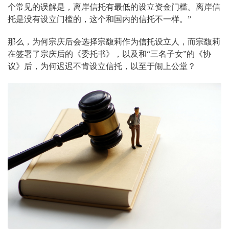
个常见的误解是，离岸信托有最低的设立资金门槛。离岸信
托是没有设立门槛的，这个和国内的信托不一样。”
那么，为何宗庆后会选择宗馥莉作为信托设立人，而宗馥莉
在签署了宗庆后的《委托书》，以及和“三名子女”的《协
议》后，为何迟迟不肯设立信托，以至于闹上公堂？