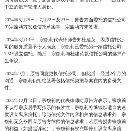
中立的遗产管理人身份。
2024年6月25日、7月22日及23日，原告方面委托的信托公司
向宗馥莉方发送信托草案等，宗馥莉方未签署。
2024年8月13日，宗馥莉代表律师告知杜建英，因原信托公
司的服务质量不令人满意，宗馥莉已委托另一家信托公司
TMF设立信托。随后，宗馥莉与杜建英就信托公司的选择产
生争议。
2024年9月，原告同意更换信托公司。但此后，经过2个月的
沟通，宗馥莉仍拒绝签署包括信托契据草案在内的多份文
件。
2024年12月14日，宗馥莉的代表律师向原告方表示，宗馥莉
不认可宗庆后手写指示的有效性；宗馥莉将继续以适当的速
度设立离岸信托；除与信托文件内容相关的信息请求外，宗
馥莉无义务回应原告方律师的信息请求；若原告损害宗馥莉
的利益（如提起诉讼），宗馥莉有权立即停止设立离岸信