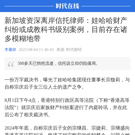
新加坡资深离岸信托律师：娃哈哈财产
纠纷或成教科书级别案例，目前存在诸
多模糊地带
李馨婷
2025-08-04 11:40:45
来源: 时代财经
500多天已悄然流逝，信托设立却仍陷僵局。
一份万字裁决书，曝光了娃哈哈集团现任董事长宗馥莉，与
自称宗庆后子女三位人士的遗产之争。
8月1日下午4点，香港特别行政区高等法院（下称“香港高等
法院”）就宗庆后家族财产纠纷案进行了内庭聆讯，并在此
后公布了相关裁决书。
2024年年底，自称宗庆后子女的宗继昌、宗婕莉、宗继盛向