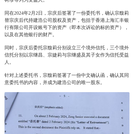
同在2024年2月2日，宗庆后签署了一份委托书，确认宗馥莉
替宗庆后代持建浩公司股权及资产，包括于香港上海汇丰银
行有限公司开设账号下的资产（即本次诉讼的标的资产），
以及在其他银行的财产。
同时，宗庆后委托宗馥莉分别设立三个境外信托，三个境外
信托分别以宗继昌、宗婕莉与宗继盛及其子女作为信托受益
人。
针对上述委托书，宗馥莉签署了一份中文确认函，确认其同
意委托书的内容，并成为建浩公司的唯一股东。