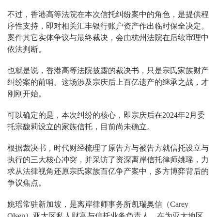
不过，香港高等法院在本次信托纠纷案中的角色，是提供程
序性支持，即对相关汇丰银行账户资产作出临时保全决定。
案件其它实体争议与最终裁决，会由杭州法院在后续审理中
依法判断。
也就是说，香港高等法院披露的裁决书，只是宗氏家族财产
纠纷案的前哨。这场涉及宗庆后上百亿遗产的继承之战，才
刚刚开始。
可以确定的是，本次纠纷的核心，即宗庆后在2024年2月委
托宗馥莉设立的家族信托，目前尚未确立。
根据裁决书，时代财经梳理了原告方与被告方就信托设立与
执行的三大核心冲突，并采访了资深离岸信托律师姚瑶，力
求从法律视角还原宗氏家族百亿争产案中，多方博弈背后的
争议焦点。
姚瑶常驻新加坡，是离岸律师事务所凯瑞奥信（Carey
Olsen）亚太区私人财富与信托业务负责人。在为亚太地区