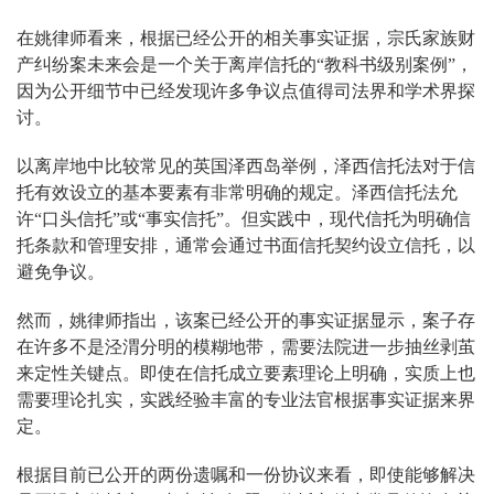
在姚律师看来，根据已经公开的相关事实证据，宗氏家族财
产纠纷案未来会是一个关于离岸信托的“教科书级别案例”，
因为公开细节中已经发现许多争议点值得司法界和学术界探
讨。
以离岸地中比较常见的英国泽西岛举例，泽西信托法对于信
托有效设立的基本要素有非常明确的规定。泽西信托法允
许“口头信托”或“事实信托”。但实践中，现代信托为明确信
托条款和管理安排，通常会通过书面信托契约设立信托，以
避免争议。
然而，姚律师指出，该案已经公开的事实证据显示，案子存
在许多不是泾渭分明的模糊地带，需要法院进一步抽丝剥茧
来定性关键点。即使在信托成立要素理论上明确，实质上也
需要理论扎实，实践经验丰富的专业法官根据事实证据来界
定。
根据目前已公开的两份遗嘱和一份协议来看，即使能够解决