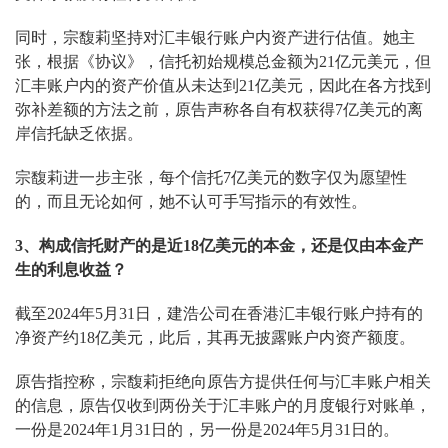
同时，宗馥莉坚持对汇丰银行账户内资产进行估值。她主
张，根据《协议》，信托初始规模总金额为21亿元美元，但
汇丰账户内的资产价值从未达到21亿美元，因此在各方找到
弥补差额的方法之前，原告声称各自有权获得7亿美元的离
岸信托缺乏依据。
宗馥莉进一步主张，每个信托7亿美元的数字仅为愿望性
的，而且无论如何，她不认可手写指示的有效性。
3、构成信托财产的是近18亿美元的本金，还是仅由本金产
生的利息收益？
截至2024年5月31日，建浩公司在香港汇丰银行账户持有的
净资产约18亿美元，此后，其再无披露账户内资产额度。
原告指控称，宗馥莉拒绝向原告方提供任何与汇丰账户相关
的信息，原告仅收到两份关于汇丰账户的月度银行对账单，
一份是2024年1月31日的，另一份是2024年5月31日的。