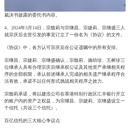
裁决书披露的委托书内容。
4、2024年3月14日，宗馥莉与宗继昌、宗婕莉、宗继盛三人
就宗庆后去世引发的事宜订立了一份名为《协议》的文件。
《协议》中，各方认可宗庆后在公证遗嘱中的所有安排。
宗继昌、宗婕莉、宗继盛确认，宗馥莉、施幼珍、王树珍三
位继承人具有办理宗庆后继承权公证及其他资产承继相关程
序的全部权限，承认前述继承人完成的相关遗产继承程序合
法有效，承诺不以任何形式挑战相关程序之效力。
宗馥莉承诺，将以建浩公司在香港特别行政区汇丰银行开立
的账户内的资产之权益，为宗继昌、宗婕莉、宗继盛设立一
个信托（共设三个信托）。
百亿信托的三大核心争议点