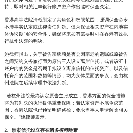
持，即对相关汇丰银行账户资产作出临时保全决定。
香港高等法院清晰划定了其角色和权限范围，强调保全命令
不涉事实认定或法律责任判断。仅为保证相关资产在内地实
体诉讼期间的安全性，确保将来如有需要时可在香港有效执
行杭州法院的判决。
姚律师指出，关于被告宗馥莉是否会因宗老的遗嘱或原被告
之间契约义务履行而为原告三人设立离岸信托，或者该汇丰
账户内的资金是否属于拟设立离岸信托的信托资产、以及信
托资产的范围和数额等情形，均为实体层面的争议，会由杭
州法院在后续审理中依法判断。
“若杭州法院最终认定原告主张成立，香港方面的保全措施
将为其判决的执行提供重要保障；若认定资产不属争议范
围，香港法院也已预留明确路径，要求当事人申请解除相关
保全。”姚律师表示。
2、涉案信托设立存在诸多模糊地带