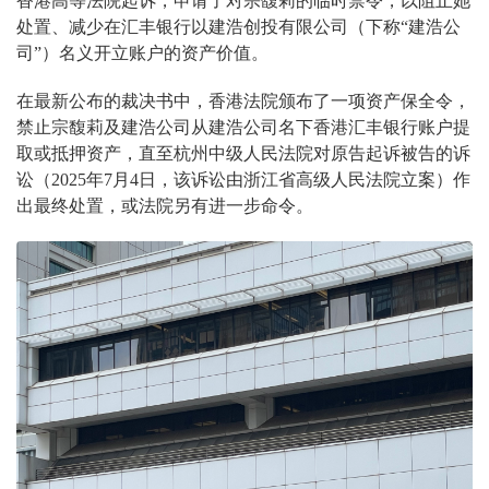
香港高等法院起诉，申请了对宗馥莉的临时禁令，以阻止她
处置、减少在汇丰银行以建浩创投有限公司（下称“建浩公
司”）名义开立账户的资产价值。
在最新公布的裁决书中，香港法院颁布了一项资产保全令，
禁止宗馥莉及建浩公司从建浩公司名下香港汇丰银行账户提
取或抵押资产，直至杭州中级人民法院对原告起诉被告的诉
讼（2025年7月4日，该诉讼由浙江省高级人民法院立案）作
出最终处置，或法院另有进一步命令。