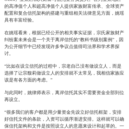
的高净值个⼈和超高净值个⼈提供家族财富传承、全球资产
配置和复合信托架构的搭建与重组相关法律意见方面，姚瑶
具有丰富经验。
在姚瑶看来，根据已经公开的相关事实证据，宗氏家族财产
纠纷案未来会是一个关于离岸信托的“教科书级别案例”，因
为公开细节中已经发现许多争议点值得司法界和学术界探
讨。
“比如在设立信托的过程中，宗老自己没有做设立人，而是
选择了让宗馥莉做设立人的安排就不太常见，我相信家族应
该是有各方面的考虑。”
与此同时，姚律师表示，离岸信托其实不需要资金全部到位
再设立。
“很多我们的客户都是用少量资金先设立好信托框架，安排
好信托文件的条款，入资可以循序渐进安排。这样就可以确
保信托架构和文件是按照设立人的意愿来设计和起草的。一