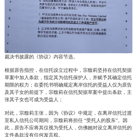
裁决书披露的《协议》内容节选。
根据原告指控，在信托设立过程中，宗馥莉坚持在信托契据
草案中加入条款，指定其为信托保护人，并赋予其确定信托
期限的权力；在委托书明确规定离岸信托的受益人仅为原告
及其子女的前提下，宗馥莉在信托契据草案中提出条款，主
张其子女也可成为受益人；
对此，宗馥莉主张，因为《协议》中规定，在离岸信托过渡
至私人信托公司期间，宗馥莉将担任 “受托人的股东”。因
此，原告不应将其仅视为受托人，仿佛她对设立离岸信托的
文件条款没有任何发言权。