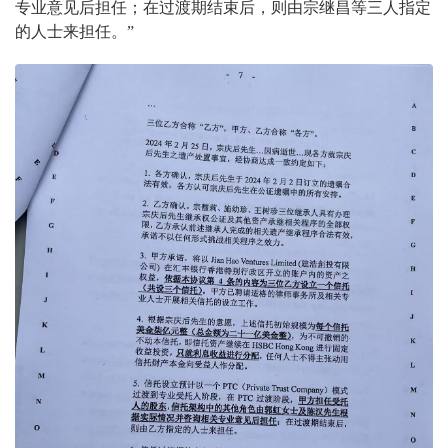
专业意见后担任；在过渡期结束后，则由宗继昌等三人指定
的人士来担任。”