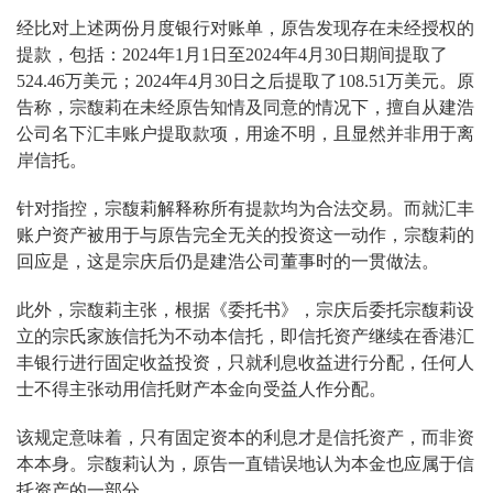
经比对上述两份月度银行对账单，原告发现存在未经授权的
提款，包括：2024年1月1日至2024年4月30日期间提取了
524.46万美元；2024年4月30日之后提取了108.51万美元。原
告称，宗馥莉在未经原告知情及同意的情况下，擅自从建浩
公司名下汇丰账户提取款项，用途不明，且显然并非用于离
岸信托。
针对指控，宗馥莉解释称所有提款均为合法交易。而就汇丰
账户资产被用于与原告完全无关的投资这一动作，宗馥莉的
回应是，这是宗庆后仍是建浩公司董事时的一贯做法。
此外，宗馥莉主张，根据《委托书》，宗庆后委托宗馥莉设
立的宗氏家族信托为不动本信托，即信托资产继续在香港汇
丰银行进行固定收益投资，只就利息收益进行分配，任何人
士不得主张动用信托财产本金向受益人作分配。
该规定意味着，只有固定资本的利息才是信托资产，而非资
本本身。宗馥莉认为，原告一直错误地认为本金也应属于信
托资产的一部分。