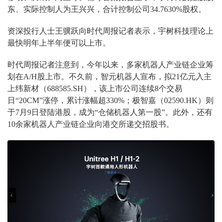
东、实际控制人为王兴兴，合计控制公司34.7630%股权。
资深投行人士王骥跃向时代周报记者表示，宇树科技理论上
最快明年上半年便可以上市。
时代周报记者注意到，今年以来，多家机器人产业链企业筹
划在A/H股上市。不久前，智元机器人宣布，拟21亿元入主
上纬新材（688585.SH），该上市公司连续8个交易
日“20CM”涨停，累计涨幅超330%；极智嘉（02590.HK）则
于7月9日登陆港股，成为“仓储机器人第一股”。此外，还有
10余家机器人产业链企业向港交所递交招股书。