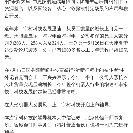
的“采购大单”而更多的是战略协同，比如生态层面的合作与
资源整合，以及围绕各自核心业务探索特定场景的应用和联
合开发。
近年来，宇树科技发展迅速，从员工数量的增长上可见一
斑。天眼查显示，2022年至2024年，公司参保的员工人数分
别为203人、258人以及324人。王兴兴于6月26日在天津夏季
达沃斯论坛透露，公司已有1000多名员工，年营收已超10亿
元。
在7月15日国务院新闻办公室举行的“新征程上的奋斗者”中
外记者见面会上，王兴兴表示，今年上半年，公司人形机器
人出货量实现显著增长。今年整个机器人行业的增速都非常
快，科技发展的趋势已经非常清晰。
在人形机器人发展风口上，宇树科技开启上市辅导。
本次宇树科技的辅导机构为中信证券，北京德恒律师事务
所、容诚会计师事务所（特殊普通合伙）也将一同为其进行
辅导。