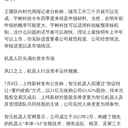
王骥跃向时代周报记者分析称，辅导工作三个月就可以完
成，宇树科技今年四季度来得及申报材料。当然，在明年初
申报的概率可能更大。宇树科技可以适用科创板预审核机
制，没什么问题的话节奏可以很快。理论上最快明年上半年
可以上市，但实际进度要看公司规范程度、公司经营情况、
审核进度以及市场情况。
机器人巨头涌向资本市场
风口之上，机器人行业资本运作频频。
7月8日，上纬新材发布公告称，智元机器人拟通过“协议转
让+要约收购”方式，以21亿元收购公司63.62%股份。待本次
股权交易完成后，上纬新材控股股东将变更为智元机器人及
其管理团队共同持股的主体，公司实控人将变更为邓泰华。
智元机器人官网显示，公司成立于2023年2月，构建了领先
的机器人“本体+AI”全栈技术，拥有远征、精灵、灵犀三大