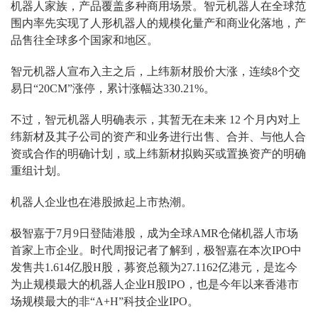
机器人家族，产品覆盖多种商用场景。智元机器人在全球范
围内率先实现了人形机器人的规模化量产和商业化落地，产
品售往全球多个国家和地区。
智元机器人宣布入主之后，上纬新材股价大涨，连续8个交
易日“20CM”涨停，累计涨幅达330.21%。
不过，智元机器人明确表示，其暂无在未来 12 个月内对上
纬新材及其子公司的资产和业务进行出售、合并、与他人合
资或合作的明确计划，或上纬新材拟购买或置换资产的明确
重组计划。
机器人企业也在港股掀起上市热潮。
极智嘉于7月9日登陆港股，成为全球AMR仓储机器人市场
首家上市企业。时代周报记者了解到，极智嘉在本次IPO中
发售共1.614亿股H股，募资总额为27.1162亿港元，是迄今
为止规模最大的机器人企业H股IPO，也是今年以来香港市
场规模最大的非“A+H”科技企业IPO。