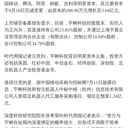
国移动、腾讯、阿里、蚂蚁、吉利等明星资本。其注册资本
于6月18日完成变更，由原本的288.90万元增长至3.64亿元。
上市辅导备案报告显示，目前，宇树科技控股股东、实控人
为王兴兴，其直接持有公司23.82%股权，并通过上海宇翼企
业管理咨询合伙企业（有限合伙） 控制公司10.94%股权，
合计控制公司34.76%股权。
时代周报记者注意到，宇树科技背后明星资本云集，投资方
还包括美团、红杉中国、中信金石、经纬创投、深创投、北
京机器人产业投资基金等。
值得注意的是，据中国移动采购与招标网7月11日披露信
息，宇树科技和智元机器人中标中移（杭州）信息技术有限
公司人形双足机器人代工服务采购项目。项目总预算1.24亿
元。
深度科技研究院院长张孝荣向时代周报记者表示：“资方与
宇树在短期内深度绑定的概率很大，但形式不局限于简单